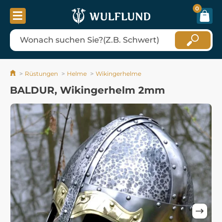
0
Rüstungen
Helme
Wikingerhelme
BALDUR, Wikingerhelm 2mm