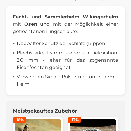
Fecht- und Sammlerhelm Wikingerhelm
mit
Ösen
und mit der Möglichkeit einer
geflochtenen Ringschlaufe.
Doppelter Schutz der Schläfe (Rippen)
Blechstärke 1,5 mm - eher zur Dekoration,
2,0 mm - eher für das sogenannte
Eisenfechten geeignet
Verwenden Sie die Polsterung unter dem
Helm
Meistgekauftes Zubehör
-18%
-17%