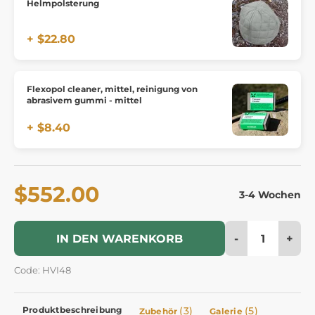
Helmpolsterung
+ $22.80
Flexopol cleaner, mittel, reinigung von
abrasivem gummi - mittel
+ $8.40
$552.00
3-4 Wochen
-
+
IN DEN WARENKORB
Code: HVI48
Produktbeschreibung
(3)
(5)
Zubehör
Galerie