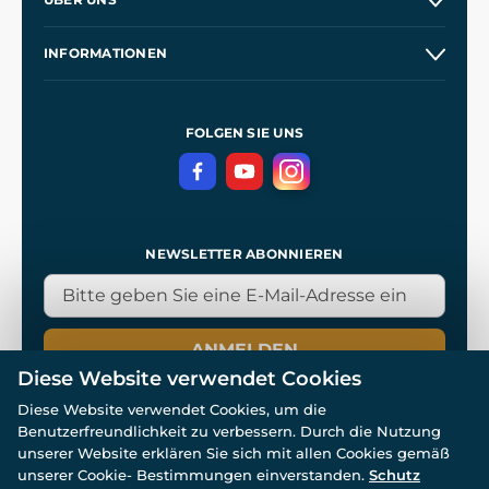
Großhandel
Unsere Geschichte
INFORMATIONEN
Kontakt
Unsere Werkstätten
Allgemeine Geschäftsbedingungen
Referenzen
und
Kingdom Come: Deliverance
Datenschutzerklärung
FOLGEN SIE UNS
NEWSLETTER ABONNIEREN
ANMELDEN
Diese Website verwendet Cookies
Diese Website verwendet Cookies, um die
Benutzerfreundlichkeit zu verbessern. Durch die Nutzung
unserer Website erklären Sie sich mit allen Cookies gemäß
unserer Cookie- Bestimmungen einverstanden.
Schutz
© Alle Rechte vorbehalten. www.wulflund.de 2007-2026.