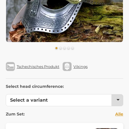
Tschechisches Produkt
Vikings
Select head circumference:
Zum Set:
Alle