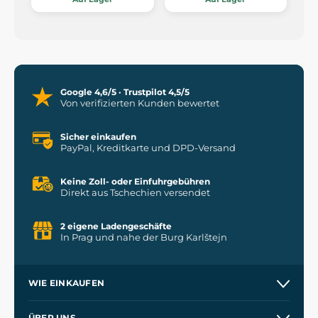
Google 4,6/5 · Trustpilot 4,5/5
Von verifizierten Kunden bewertet
Sicher einkaufen
PayPal, Kreditkarte und DPD-Versand
Keine Zoll- oder Einfuhrgebühren
Direkt aus Tschechien versendet
2 eigene Ladengeschäfte
In Prag und nahe der Burg Karlštejn
WIE EINKAUFEN
Versand und Zahlung
ÜBER UNS