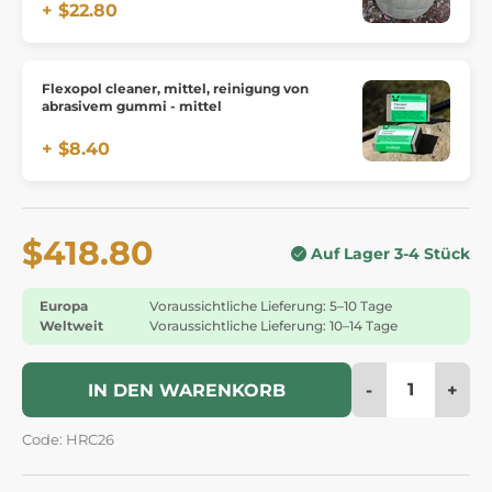
+ $22.80
Flexopol cleaner, mittel, reinigung von
abrasivem gummi - mittel
+ $8.40
$418.80
Auf Lager 3-4 Stück
Europa
Voraussichtliche Lieferung: 5–10 Tage
Weltweit
Voraussichtliche Lieferung: 10–14 Tage
-
+
IN DEN WARENKORB
Code: HRC26