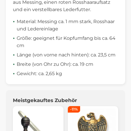
aus Messing, einen roten Rosshaaraufsatz
und ein verstellbares Lederfutter.
Material: Messing ca. 1 mm stark, Rosshaar
und Ledereinlage
Größe: geeignet für Kopfumfang bis ca. 64
cm
Länge (von vorne nach hinten): ca. 23,5 cm
Breite (von Ohr zu Ohr): ca. 19 cm
Gewicht: ca. 2,65 kg
Meistgekauftes Zubehör
-11%