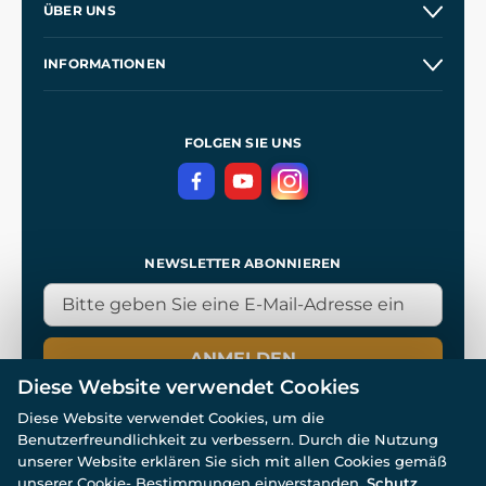
ÜBER UNS
Großhandel
Unsere Geschichte
INFORMATIONEN
Kontakt
Unsere Werkstätten
Allgemeine Geschäftsbedingungen
Referenzen
und
Kingdom Come: Deliverance
Datenschutzerklärung
FOLGEN SIE UNS
NEWSLETTER ABONNIEREN
ANMELDEN
Diese Website verwendet Cookies
Diese Website verwendet Cookies, um die
Benutzerfreundlichkeit zu verbessern. Durch die Nutzung
unserer Website erklären Sie sich mit allen Cookies gemäß
unserer Cookie- Bestimmungen einverstanden.
Schutz
© Alle Rechte vorbehalten. www.wulflund.de 2007-2026.