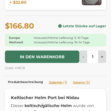
+ $22.80
$166.80
Letzte Stücke auf Lager
Europa
Voraussichtliche Lieferung: 5–10 Tage
Weltweit
Voraussichtliche Lieferung: 10–14 Tage
-
+
IN DEN WARENKORB
Code: HRC31
Produktbeschreibung
(1)
(5)
Zubehör
Galerie
Keltischer Helm Port bei Nidau
Dieser
keltisch/gälische Helm
wurde von