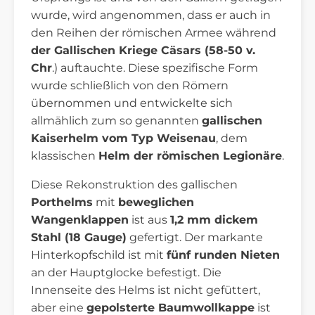
wurde, wird angenommen, dass er auch in
den Reihen der römischen Armee während
der Gallischen Kriege Cäsars (58-50 v.
Chr
.) auftauchte. Diese spezifische Form
wurde schließlich von den Römern
übernommen und entwickelte sich
allmählich zum so genannten
gallischen
Kaiserhelm vom Typ Weisenau
, dem
klassischen
Helm der römischen Legionäre
.
Diese Rekonstruktion des gallischen
Porthelms
mit
beweglichen
Wangenklappen
ist aus
1,2 mm dickem
Stahl (18 Gauge)
gefertigt. Der markante
Hinterkopfschild ist mit
fünf runden Nieten
an der Hauptglocke befestigt. Die
Innenseite des Helms ist nicht gefüttert,
aber eine
gepolsterte Baumwollkappe
ist