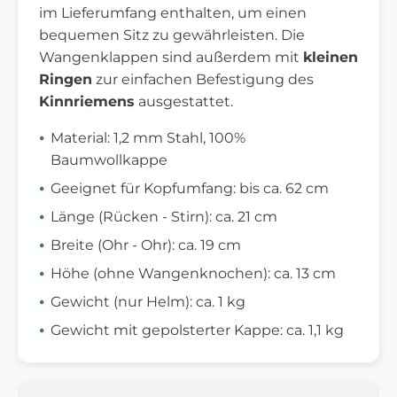
im Lieferumfang enthalten, um einen
bequemen Sitz zu gewährleisten. Die
Wangenklappen sind außerdem mit
kleinen
Ringen
zur einfachen Befestigung des
Kinnriemens
ausgestattet.
Material: 1,2 mm Stahl, 100%
Baumwollkappe
Geeignet für Kopfumfang: bis ca. 62 cm
Länge (Rücken - Stirn): ca. 21 cm
Breite (Ohr - Ohr): ca. 19 cm
Höhe (ohne Wangenknochen): ca. 13 cm
Gewicht (nur Helm): ca. 1 kg
Gewicht mit gepolsterter Kappe: ca. 1,1 kg