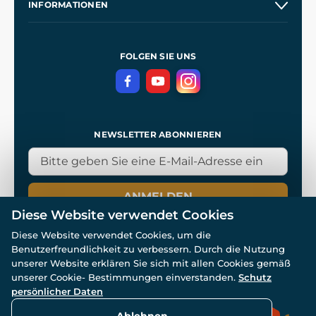
INFORMATIONEN
Kontakt
Unsere Werkstätten
Allgemeine Geschäftsbedingungen
Referenzen
und
Kingdom Come: Deliverance
Datenschutzerklärung
FOLGEN SIE UNS
NEWSLETTER ABONNIEREN
ANMELDEN
Diese Website verwendet Cookies
Diese Website verwendet Cookies, um die
Benutzerfreundlichkeit zu verbessern. Durch die Nutzung
unserer Website erklären Sie sich mit allen Cookies gemäß
unserer Cookie- Bestimmungen einverstanden.
Schutz
© Alle Rechte vorbehalten. www.wulflund.de 2007-2026.
Powered by
Simplia.cz
, protected by reCAPTCHA.
persönlicher Daten