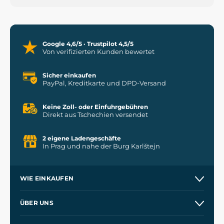
Google 4,6/5 · Trustpilot 4,5/5
Von verifizierten Kunden bewertet
Sicher einkaufen
PayPal, Kreditkarte und DPD-Versand
Keine Zoll- oder Einfuhrgebühren
Direkt aus Tschechien versendet
2 eigene Ladengeschäfte
In Prag und nahe der Burg Karlštejn
WIE EINKAUFEN
Versand und Zahlung
ÜBER UNS
Großhandel
Unsere Geschichte