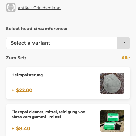
Antikes Griechenland
Select head circumference:
Zum Set:
Alle
Helmpolsterung
+ $22.80
Flexopol cleaner, mittel, reinigung von
abrasivem gummi - mittel
+ $8.40