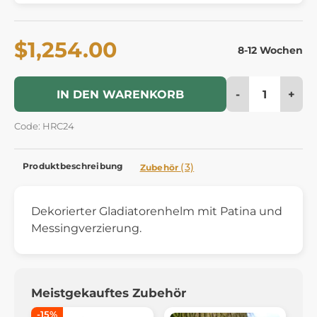
$1,254.00
8-12 Wochen
-
+
IN DEN WARENKORB
Code: HRC24
Produktbeschreibung
(3)
Zubehör
Dekorierter Gladiatorenhelm mit Patina und
Messingverzierung.
Meistgekauftes Zubehör
-15%