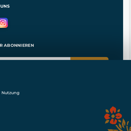
 UNS
R ABONNIEREN
ANMELDEN
e Nutzung
n