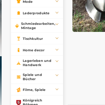
Mode
Lederprodukte
Schmiedearbeiten,
Mintage
Tischkultur
Home decor
Lagerleben und
Handwerk
Spiele und
Bücher
Filme, Spiele
Königreich
Böhmen