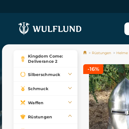
Rüstungen
Helme
Kingdom Come:
Deliverance 2
-16%
Silberschmuck
Schmuck
Waffen
Rüstungen