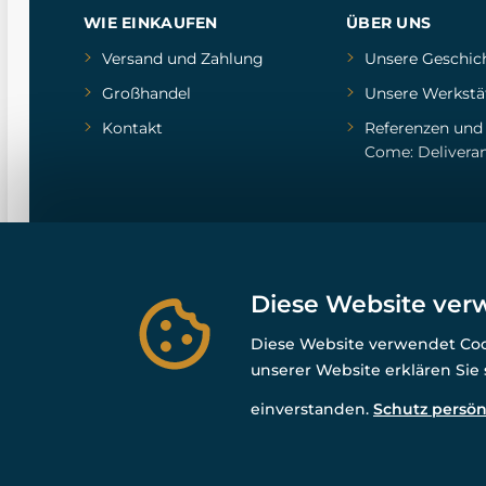
WIE EINKAUFEN
ÜBER UNS
Versand und Zahlung
Unsere Geschic
Großhandel
Unsere Werkstä
Kontakt
Referenzen
un
Come: Delivera
Diese Website ver
Diese Website verwendet Cook
unserer Website erklären Sie
einverstanden.
Schutz persön