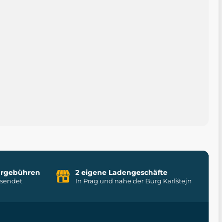
uhrgebühren
2 eigene Ladengeschäfte
rsendet
In Prag und nahe der Burg Karlštejn