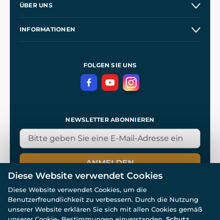
ÜBER UNS
Großhandel
Unsere Geschichte
INFORMATIONEN
Kontakt
Unsere Werkstätten
Allgemeine Geschäftsbedingungen
Referenzen
und
Kingdom Come: Deliverance
Datenschutzerklärung
FOLGEN SIE UNS
NEWSLETTER ABONNIEREN
ANMELDEN
Diese Website verwendet Cookies
Diese Website verwendet Cookies, um die
Benutzerfreundlichkeit zu verbessern. Durch die Nutzung
unserer Website erklären Sie sich mit allen Cookies gemäß
unserer Cookie- Bestimmungen einverstanden.
Schutz