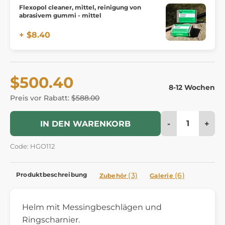
Flexopol cleaner, mittel, reinigung von
abrasivem gummi - mittel
+ $8.40
$500.40
8-12 Wochen
Preis vor Rabatt:
$588.00
-
+
IN DEN WARENKORB
Code: HGO112
Produktbeschreibung
(3)
(6)
Zubehör
Galerie
Helm mit Messingbeschlägen und
Ringscharnier.