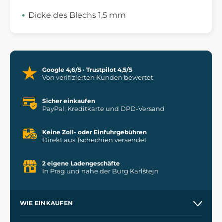
Dicke des Blechs 1,5 mm
Google 4,6/5 · Trustpilot 4,5/5
Von verifizierten Kunden bewertet
Sicher einkaufen
PayPal, Kreditkarte und DPD-Versand
Keine Zoll- oder Einfuhrgebühren
Direkt aus Tschechien versendet
2 eigene Ladengeschäfte
In Prag und nahe der Burg Karlštejn
WIE EINKAUFEN
Versand und Zahlung