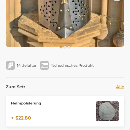
Mittelalter
Tschechisches Produkt
Zum Set:
Alle
Helmpolsterung
+ $22.80