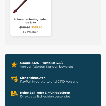
Schwertscheide, Leder,
de luxe
$189.60
$165.60
1-2 Wochen
Google 4,6/5 · Trustpilot 4,5/5
Von verifizierten Kunden bewertet
Sicher einkaufen
PayPal, Kreditkarte und DPD-Versand
Keine Zoll- oder Einfuhrgebühren
Direkt aus Tschechien versendet