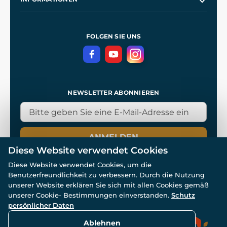
Kontakt
Unsere Werkstätten
Allgemeine Geschäftsbedingungen
Referenzen
und
Kingdom Come: Deliverance
Datenschutzerklärung
FOLGEN SIE UNS
NEWSLETTER ABONNIEREN
ANMELDEN
Diese Website verwendet Cookies
Diese Website verwendet Cookies, um die
Benutzerfreundlichkeit zu verbessern. Durch die Nutzung
unserer Website erklären Sie sich mit allen Cookies gemäß
unserer Cookie- Bestimmungen einverstanden.
Schutz
© Alle Rechte vorbehalten. www.wulflund.de 2007-2026.
persönlicher Daten
Powered by
Simplia.cz
, protected by reCAPTCHA.
Ablehnen