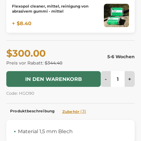
Flexopol cleaner, mittel, reinigung von
abrasivem gummi - mittel
+ $8.40
$300.00
5-6 Wochen
Preis vor Rabatt:
$344.40
-
+
IN DEN WARENKORB
Code: HGO90
Produktbeschreibung
(3)
Zubehör
Material 1,5 mm Blech