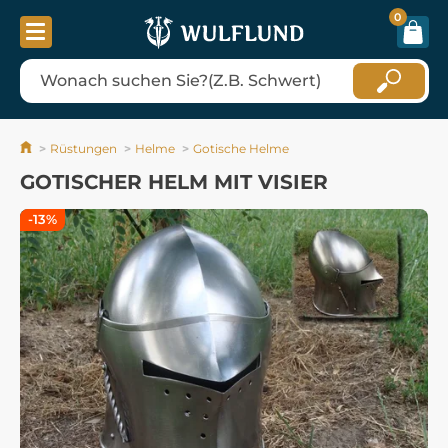
0
Rüstungen
Helme
Gotische Helme
GOTISCHER HELM MIT VISIER
-13%