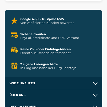
Google 4,6/5 · Trustpilot 4,5/5
Von verifizierten Kunden bewertet
Sicher einkaufen
PayPal, Kreditkarte und DPD-Versand
Keine Zoll- oder Einfuhrgebühren
Direkt aus Tschechien versendet
2 eigene Ladengeschäfte
In Prag und nahe der Burg Karlštejn
WIE EINKAUFEN
Versand und Zahlung
ÜBER UNS
Großhandel
Unsere Geschichte
INFORMATIONEN