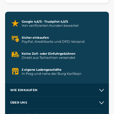
Google 4,6/5 · Trustpilot 4,5/5
Von verifizierten Kunden bewertet
Sicher einkaufen
PayPal, Kreditkarte und DPD-Versand
Keine Zoll- oder Einfuhrgebühren
Direkt aus Tschechien versendet
2 eigene Ladengeschäfte
In Prag und nahe der Burg Karlštejn
WIE EINKAUFEN
Versand und Zahlung
ÜBER UNS
Großhandel
Unsere Geschichte