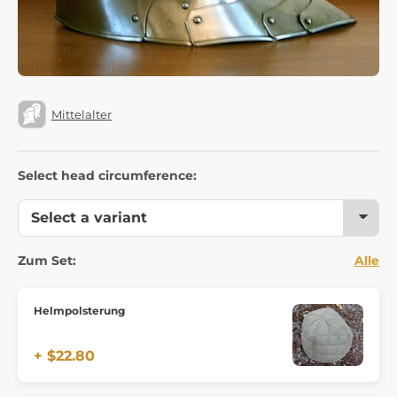
Mittelalter
Select head circumference:
Zum Set:
Alle
Helmpolsterung
+ $22.80