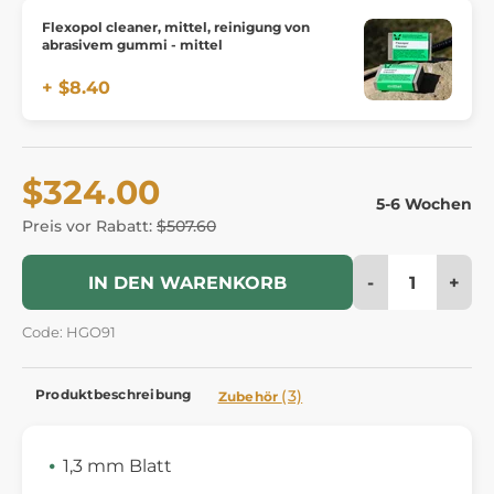
Flexopol cleaner, mittel, reinigung von
abrasivem gummi - mittel
+ $8.40
$324.00
5-6 Wochen
Preis vor Rabatt:
$507.60
-
+
IN DEN WARENKORB
Code: HGO91
Produktbeschreibung
(3)
Zubehör
1,3 mm Blatt