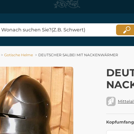
Gotische Helme
DEUTSCHER SALBEI MIT NACKENWÄRMER
DEUT
NAC
Mittelal
Kopfumfang