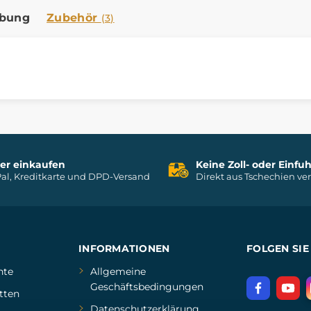
ibung
Zubehör
(3)
her einkaufen
Keine Zoll- oder Einf
al, Kreditkarte und DPD-Versand
Direkt aus Tschechien ve
INFORMATIONEN
FOLGEN SIE
hte
Allgemeine
Geschäftsbedingungen
tten
Datenschutzerklärung