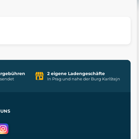
uhrgebühren
2 eigene Ladengeschäfte
rsendet
In Prag und nahe der Burg Karlštejn
 UNS