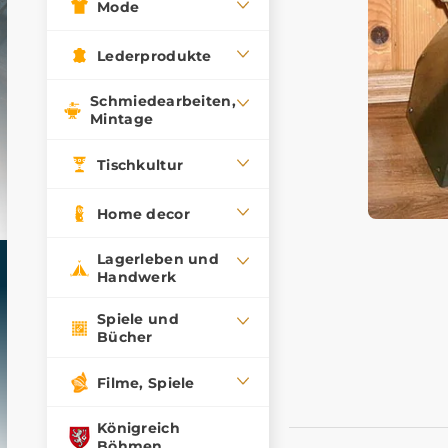
Mode
Lederprodukte
Schmiedearbeiten,
Mintage
Tischkultur
Home decor
Lagerleben und
Handwerk
Spiele und
Bücher
Filme, Spiele
Königreich
Böhmen