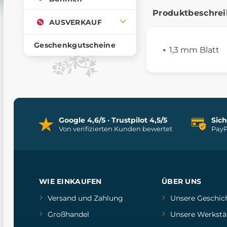
Produktbeschre
AUSVERKAUF
Geschenkgutscheine
1,3 mm Blatt
Google 4,6/5 · Trustpilot 4,5/5
Sic
Von verifizierten Kunden bewertet
PayP
WIE EINKAUFEN
ÜBER UNS
Versand und Zahlung
Unsere Geschic
Großhandel
Unsere Werkstä