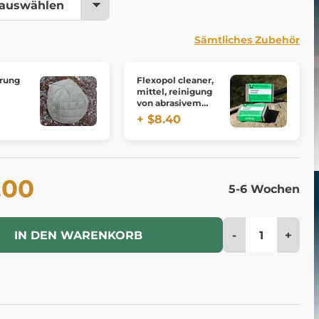
Sämtliches Zubehör
rung
Flexopol cleaner,
mittel, reinigung
von abrasivem
gummi - mittel
+ $8.40
.00
5-6 Wochen
-
+
IN DEN WARENKORB