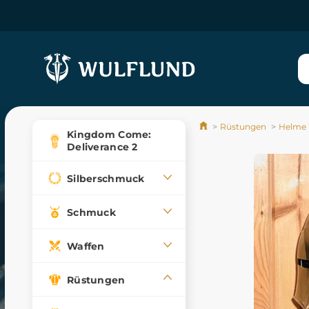
Rüstungen
Helme
Kingdom Come:
Deliverance 2
Silberschmuck
Schmuck
Waffen
Rüstungen