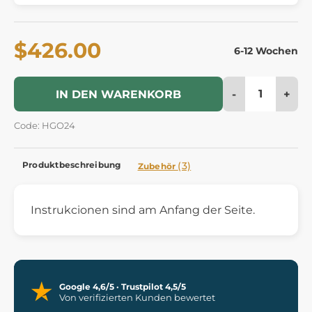
$426.00
6-12 Wochen
-
+
IN DEN WARENKORB
Code: HGO24
Produktbeschreibung
(3)
Zubehör
Instrukcionen sind am Anfang der Seite.
Google 4,6/5 · Trustpilot 4,5/5
Von verifizierten Kunden bewertet