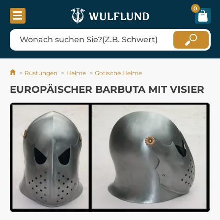
0
Rüstungen
Helme
Gotische Helme
EUROPÄISCHER BARBUTA MIT VISIER