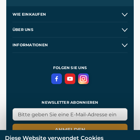
WIE EINKAUFEN
Versand und Zahlung
ÜBER UNS
Großhandel
Unsere Geschichte
INFORMATIONEN
Kontakt
Unsere Werkstätten
Allgemeine Geschäftsbedingungen
Referenzen
und
Kingdom Come: Deliverance
Datenschutzerklärung
FOLGEN SIE UNS
NEWSLETTER ABONNIEREN
ANMELDEN
Diese Website verwendet Cookies