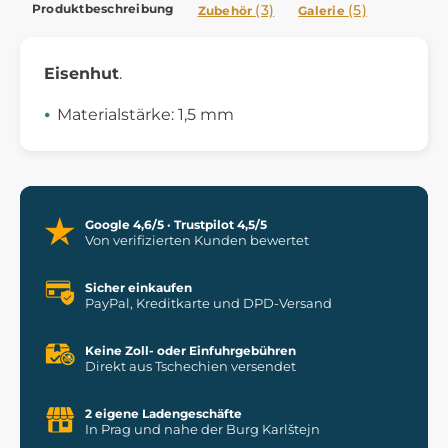
Produktbeschreibung
(3)
(5)
Zubehör
Galerie
Eisenhut
.
Materialstärke: 1,5 mm
Google 4,6/5 · Trustpilot 4,5/5
Von verifizierten Kunden bewertet
Sicher einkaufen
PayPal, Kreditkarte und DPD-Versand
Keine Zoll- oder Einfuhrgebühren
Direkt aus Tschechien versendet
2 eigene Ladengeschäfte
In Prag und nahe der Burg Karlštejn