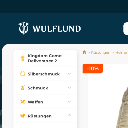
Rüstungen
Helme
Kingdom Come:
Deliverance 2
-10%
Silberschmuck
Schmuck
Waffen
Rüstungen