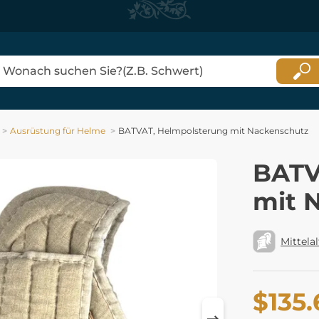
Ausrüstung für Helme
BATVAT, Helmpolsterung mit Nackenschutz
BATV
mit 
Mittelal
$135.