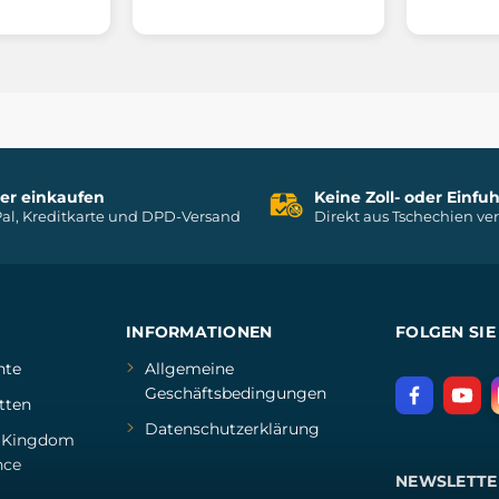
her einkaufen
Keine Zoll- oder Einf
al, Kreditkarte und DPD-Versand
Direkt aus Tschechien ve
INFORMATIONEN
FOLGEN SIE
hte
Allgemeine
Geschäftsbedingungen
tten
Datenschutzerklärung
d
Kingdom
nce
NEWSLETTE