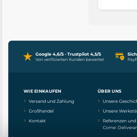
Google 4,6/5 · Trustpilot 4,5/5
Sic
Von verifizierten Kunden bewertet
PayP
WIE EINKAUFEN
ÜBER UNS
Versand und Zahlung
Unsere Geschic
Großhandel
Unsere Werkstä
Kontakt
Referenzen
un
Come: Delivera