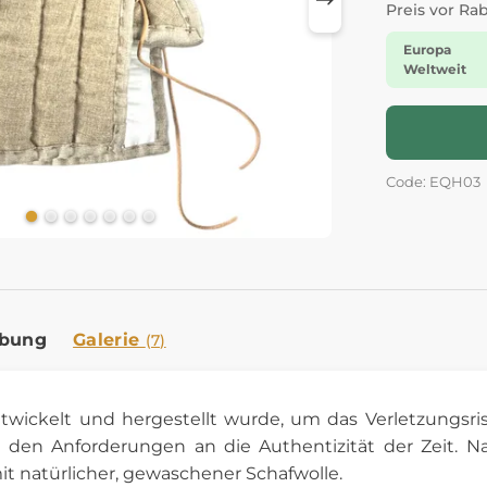
Preis vor Ra
Europa
Weltweit
Code: EQH03
ibung
Galerie
(7)
ntwickelt und hergestellt wurde, um das Verletzungsri
den Anforderungen an die Authentizität der Zeit. Nat
mit natürlicher, gewaschener Schafwolle.