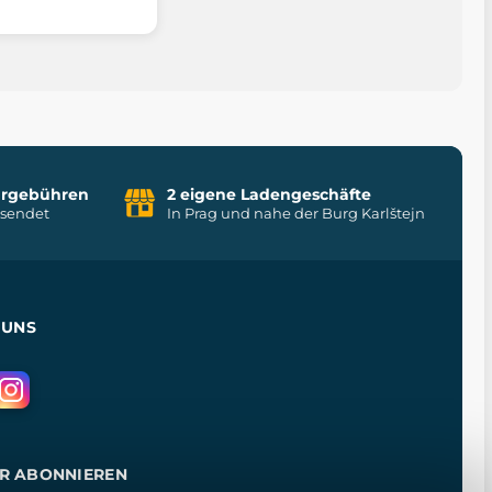
uhrgebühren
2 eigene Ladengeschäfte
rsendet
In Prag und nahe der Burg Karlštejn
 UNS
R ABONNIEREN