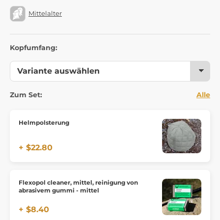
Mittelalter
Kopfumfang:
Zum Set:
Alle
Helmpolsterung
+ $22.80
Flexopol cleaner, mittel, reinigung von
abrasivem gummi - mittel
+ $8.40