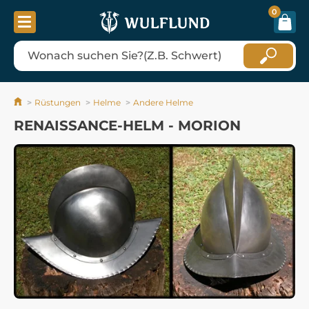
0
Rüstungen
Helme
Andere Helme
RENAISSANCE-HELM - MORION