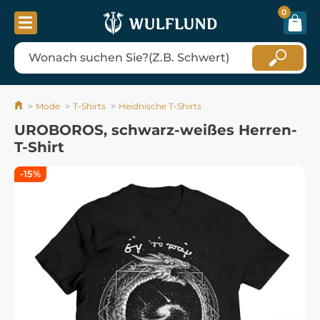
0
Mode
T-Shirts
Heidnische T-Shirts
UROBOROS, schwarz-weißes Herren-
T-Shirt
-15%