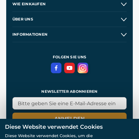
WIE EINKAUFEN
Versand und Zahlung
ÜBER UNS
Großhandel
Unsere Geschichte
INFORMATIONEN
Kontakt
Unsere Werkstätten
Allgemeine Geschäftsbedingungen
Referenzen
und
Kingdom Come: Deliverance
Datenschutzerklärung
FOLGEN SIE UNS
NEWSLETTER ABONNIEREN
ANMELDEN
Diese Website verwendet Cookies
Diese Website verwendet Cookies, um die