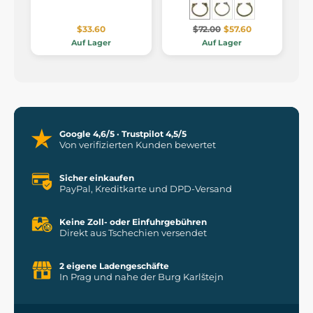
$33.60
$72.00
$57.60
Auf Lager
Auf Lager
Google 4,6/5 · Trustpilot 4,5/5
Von verifizierten Kunden bewertet
Sicher einkaufen
PayPal, Kreditkarte und DPD-Versand
Keine Zoll- oder Einfuhrgebühren
Direkt aus Tschechien versendet
2 eigene Ladengeschäfte
In Prag und nahe der Burg Karlštejn