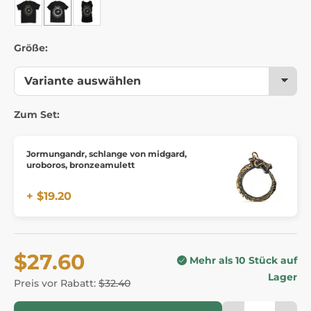
Größe:
Zum Set:
Jormungandr, schlange von midgard,
uroboros, bronzeamulett
+ $19.20
$27.60
Mehr als 10 Stück auf
Lager
Preis vor Rabatt:
$32.40