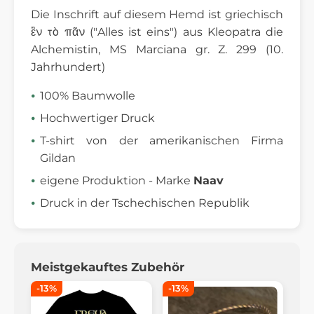
Die Inschrift auf diesem Hemd ist griechisch
ἓν τὸ πᾶν ("Alles ist eins") aus Kleopatra die
Alchemistin, MS Marciana gr. Z. 299 (10.
Jahrhundert)
100% Baumwolle
Hochwertiger Druck
T-shirt von der amerikanischen Firma
Gildan
eigene Produktion - Marke
Naav
Druck in der Tschechischen Republik
Meistgekauftes Zubehör
-13%
-13%