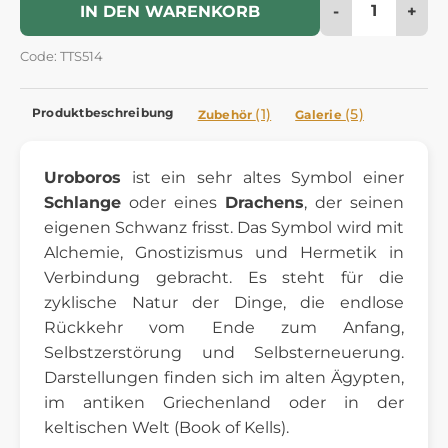
-
+
IN DEN WARENKORB
Code: TTS514
Produktbeschreibung
(1)
(5)
Zubehör
Galerie
Uroboros
ist ein sehr altes Symbol einer
Schlange
oder eines
Drachens
, der seinen
eigenen Schwanz frisst. Das Symbol wird mit
Alchemie, Gnostizismus und Hermetik in
Verbindung gebracht. Es steht für die
zyklische Natur der Dinge, die endlose
Rückkehr vom Ende zum Anfang,
Selbstzerstörung und Selbsterneuerung.
Darstellungen finden sich im alten Ägypten,
im antiken Griechenland oder in der
keltischen Welt (Book of Kells).