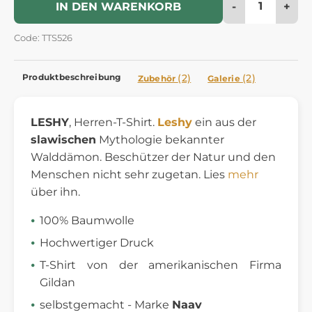
-
+
IN DEN WARENKORB
Code: TTS526
Produktbeschreibung
(2)
(2)
Zubehör
Galerie
LESHY
, Herren-T-Shirt.
Leshy
ein aus der
slawischen
Mythologie bekannter
Walddämon. Beschützer der Natur und den
Menschen nicht sehr zugetan. Lies
mehr
über ihn.
100% Baumwolle
Hochwertiger Druck
T-Shirt von der amerikanischen Firma
Gildan
selbstgemacht - Marke
Naav