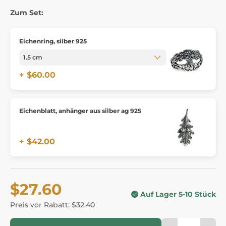
Zum Set:
Eichenring, silber 925
+ $60.00
Eichenblatt, anhänger aus silber ag 925
+ $42.00
$27.60
Auf Lager 5-10 Stück
Preis vor Rabatt:
$32.40