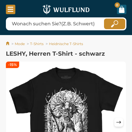
0
Mode
T-Shirts
Heidnische T-Shirts
LESHY, Herren T-Shirt - schwarz
-15%