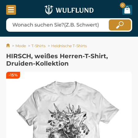
0
Mode
T-Shirts
Heidnische T-Shirts
HIRSCH, weißes Herren-T-Shirt,
Druiden-Kollektion
-15%