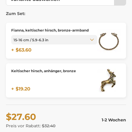
Zum Set:
Fianna, keltischer hirsch, bronze-armband
+ $63.60
Keltischer hirsch, anhänger, bronze
+ $19.20
$27.60
1-2 Wochen
Preis vor Rabatt:
$32.40