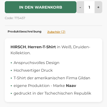
-
+
IN DEN WARENKORB
Code: TTS457
Produktbeschreibung
(2)
Zubehör
HIRSCH
,
Herren-T-Shirt
in Weiß, Druiden-
Kollektion.
Anspruchsvolles Design
Hochwertiger Druck
T-Shirt der amerikanischen Firma Gildan
eigene Produktion - Marke
Naav
gedruckt in der Tschechischen Republik