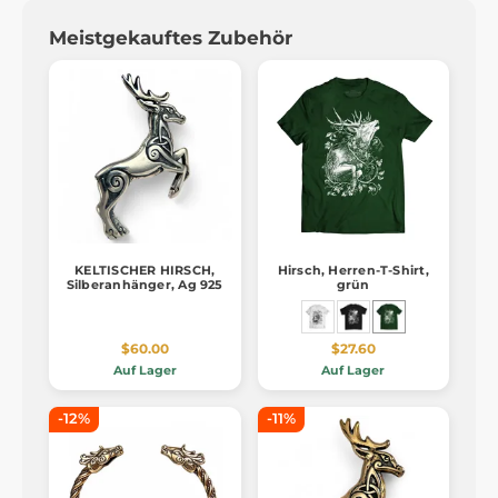
Meistgekauftes Zubehör
KELTISCHER HIRSCH,
Hirsch, Herren-T-Shirt,
Silberanhänger, Ag 925
grün
$60.00
$27.60
Auf Lager
Auf Lager
-12%
-11%