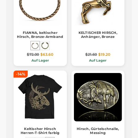
FIANNA, keltischer
KELTISCHER HIRSCH,
Hirsch, Bronze-Armband
Anhänger, Bronze
$72.00
$63.60
$21.60
$19.20
Auf Lager
Auf Lager
-14%
Keltischer Hirsch
Hirsch, Gürtelschnalle,
Herren-T-Shirt farbig
Messing