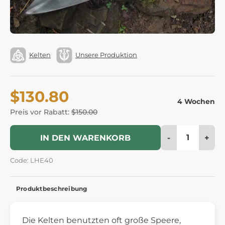
Kelten
Unsere Produktion
$130.80
4 Wochen
Preis vor Rabatt:
$150.00
-
+
IN DEN WARENKORB
Code: LHE40
Produktbeschreibung
Die Kelten benutzten oft große Speere,