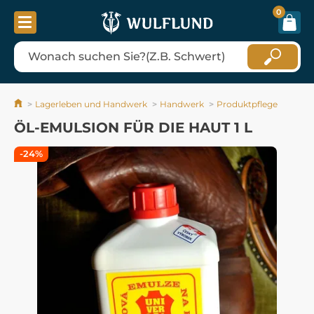
0
Lagerleben und Handwerk
Handwerk
Produktpflege
ÖL-EMULSION FÜR DIE HAUT 1 L
-24%