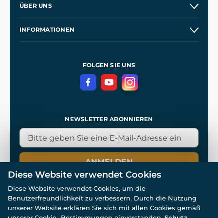
ÜBER UNS
Großhandel
Unsere Geschichte
INFORMATIONEN
Kontakt
Unsere Werkstätten
Allgemeine Geschäftsbedingungen
Kingdom Come: Deliverance
Datenschutzerklärung
FOLGEN SIE UNS
NEWSLETTER ABONNIEREN
ANMELDEN
Diese Website verwendet Cookies
Diese Website verwendet Cookies, um die
Benutzerfreundlichkeit zu verbessern. Durch die Nutzung
unserer Website erklären Sie sich mit allen Cookies gemäß
unserer Cookie- Bestimmungen einverstanden.
Schutz