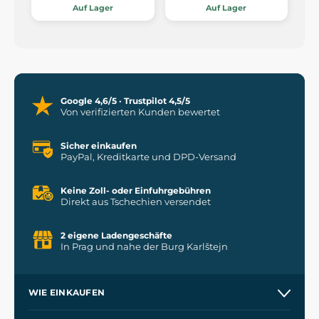
Auf Lager
Auf Lager
Google 4,6/5 · Trustpilot 4,5/5
Von verifizierten Kunden bewertet
Sicher einkaufen
PayPal, Kreditkarte und DPD-Versand
Keine Zoll- oder Einfuhrgebühren
Direkt aus Tschechien versendet
2 eigene Ladengeschäfte
In Prag und nahe der Burg Karlštejn
WIE EINKAUFEN
Versand und Zahlung