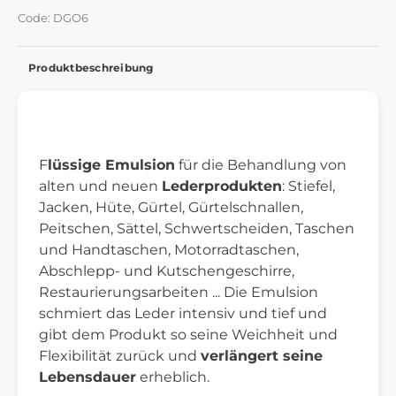
Code: DGO6
Produktbeschreibung
F
lüssige Emulsion
für die Behandlung von
alten und neuen
Lederprodukten
: Stiefel,
Jacken, Hüte, Gürtel, Gürtelschnallen,
Peitschen, Sättel, Schwertscheiden, Taschen
und Handtaschen, Motorradtaschen,
Abschlepp- und Kutschengeschirre,
Restaurierungsarbeiten ... Die Emulsion
schmiert das Leder intensiv und tief und
gibt dem Produkt so seine Weichheit und
Flexibilität zurück und
verlängert seine
Lebensdauer
erheblich.