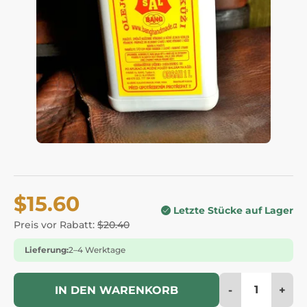
$15.60
Letzte Stücke auf Lager
Preis vor Rabatt:
$20.40
Lieferung:
2–4 Werktage
-
+
IN DEN WARENKORB