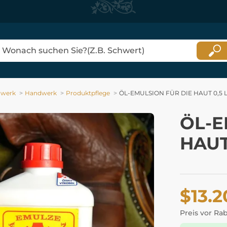
dwerk
Handwerk
Produktpflege
ÖL-EMULSION FÜR DIE HAUT 0,5 
ÖL-E
HAUT
$13.2
Preis vor Ra