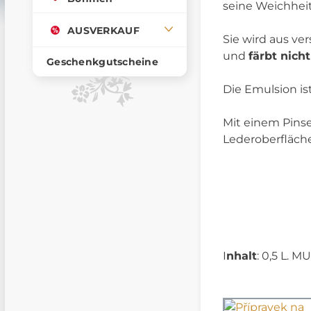
seine Weichheit
AUSVERKAUF
Sie wird aus ve
und
färbt nich
Geschenkgutscheine
Die Emulsion is
Mit einem Pinse
Lederoberfläch
I
nhalt
: 0,5 L.