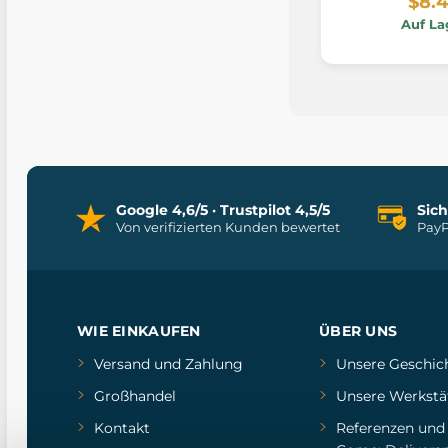
$8.
Auf La
Google 4,6/5 · Trustpilot 4,5/5
Sic
Von verifizierten Kunden bewertet
PayP
WIE EINKAUFEN
ÜBER UNS
Versand und Zahlung
Unsere Geschic
Großhandel
Unsere Werkstä
Kontakt
Referenzen
un