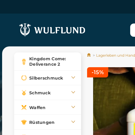
Lagerleben und Han
Kingdom Come:
Deliverance 2
-15%
Silberschmuck
Schmuck
Waffen
Rüstungen