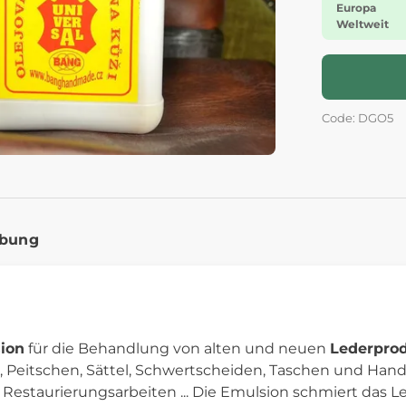
Europa
Weltweit
Code: DGO5
ibung
ion
für die Behandlung von alten und neuen
Lederpro
, Peitschen, Sättel, Schwertscheiden, Taschen und Ha
Restaurierungsarbeiten ... Die Emulsion schmiert das L