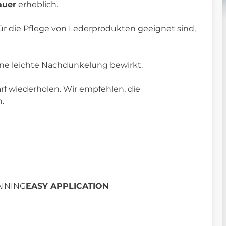
auer
erheblich.
für die Pflege von Lederprodukten geeignet sind,
eine leichte Nachdunkelung bewirkt.
arf wiederholen. Wir empfehlen, die
.
AINING
EASY APPLICATION