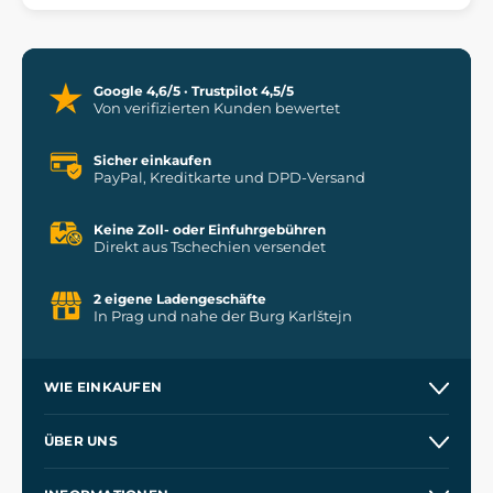
Google 4,6/5 · Trustpilot 4,5/5
Von verifizierten Kunden bewertet
Sicher einkaufen
PayPal, Kreditkarte und DPD-Versand
Keine Zoll- oder Einfuhrgebühren
Direkt aus Tschechien versendet
2 eigene Ladengeschäfte
In Prag und nahe der Burg Karlštejn
WIE EINKAUFEN
Versand und Zahlung
ÜBER UNS
Großhandel
Unsere Geschichte