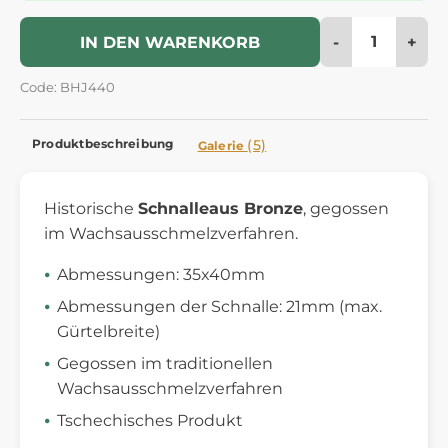
-
+
IN DEN WARENKORB
Code: BHJ440
Produktbeschreibung
(5)
Galerie
Historische
Schnalle
aus Bronze
, gegossen
im Wachsausschmelzverfahren.
Abmessungen: 35x40mm
Abmessungen der Schnalle: 21mm (max.
Gürtelbreite)
Gegossen im traditionellen
Wachsausschmelzverfahren
Tschechisches Produkt