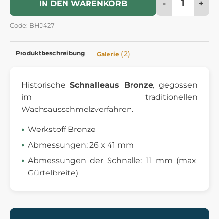
-
+
IN DEN WARENKORB
Code: BHJ427
Produktbeschreibung
(2)
Galerie
Historische
Schnalle
aus Bronze
, gegossen
im traditionellen
Wachsausschmelzverfahren.
Werkstoff Bronze
Abmessungen: 26 x 41 mm
Abmessungen der Schnalle: 11 mm (max.
Gürtelbreite)