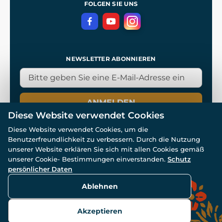
Datenschutzerklärung
FOLGEN SIE UNS
NEWSLETTER ABONNIEREN
ANMELDEN
Diese Website verwendet Cookies
Diese Website verwendet Cookies, um die
Benutzerfreundlichkeit zu verbessern. Durch die Nutzung
unserer Website erklären Sie sich mit allen Cookies gemäß
unserer Cookie- Bestimmungen einverstanden.
Schutz
© Alle Rechte vorbehalten. www.wulflund.de 2007-2026.
Powered by
Simplia.cz
, protected by reCAPTCHA.
persönlicher Daten
Ablehnen
Akzeptieren