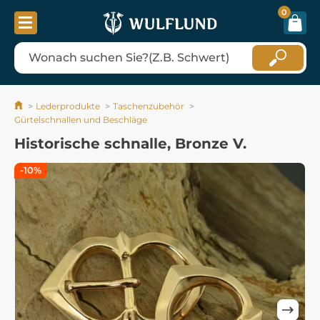
0
Lederprodukte
Taschenzubehör
Gürtelschnallen und Beschläge
Historische schnalle, Bronze V.
-10%