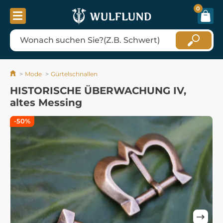
0
Mode
Gürtelschnallen
HISTORISCHE ÜBERWACHUNG IV,
altes Messing
-50%