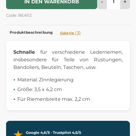
-
+
IN DEN WARENKORB
Code: BEA112
Produktbeschreibung
(3)
Galerie
Schnalle
für verschiedene Lederriemen,
insbesondere für Teile von Rüstungen,
Bandoliers, Beuteln, Taschen, usw.
Material: Zinnlegierung
Größe: 3,5 x 4,2 cm
Für Riemenbreite max. 2,2 cm
Google 4,6/5 · Trustpilot 4,5/5