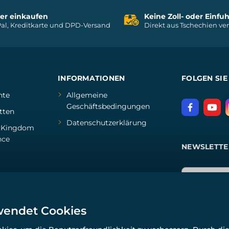
her einkaufen
Keine Zoll- oder Einf
al, Kreditkarte und DPD-Versand
Direkt aus Tschechien ve
INFORMATIONEN
FOLGEN SIE
hte
Allgemeine
Geschäftsbedingungen
tten
Datenschutzerklärung
d
Kingdom
nce
NEWSLETTE
wendet Cookies