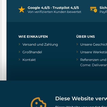
Google 4,6/5 · Trustpilot 4,5/5
Sic
Von verifizierten Kunden bewertet
PayP
WIE EINKAUFEN
ÜBER UNS
Versand und Zahlung
Unsere Geschic
Großhandel
Unsere Werkstä
Kontakt
Referenzen
un
Come: Delivera
Diese Website ver