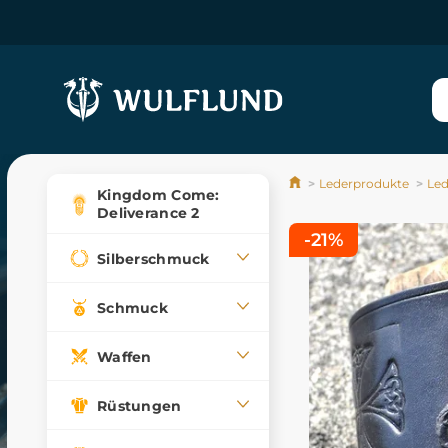
Lederprodukte
Le
Kingdom Come:
Deliverance 2
-21%
Silberschmuck
Schmuck
Waffen
Rüstungen