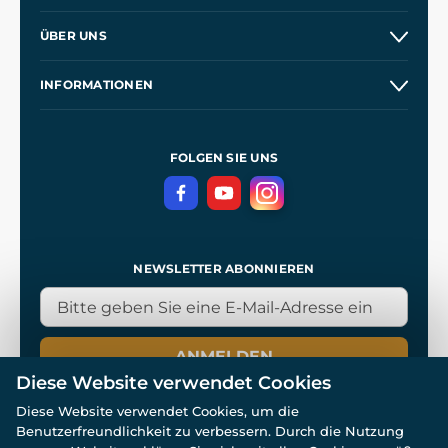
Versand und Zahlung
ÜBER UNS
Großhandel
Unsere Geschichte
INFORMATIONEN
Kontakt
Unsere Werkstätten
Allgemeine Geschäftsbedingungen
Referenzen
und
Kingdom Come: Deliverance
Datenschutzerklärung
FOLGEN SIE UNS
NEWSLETTER ABONNIEREN
ANMELDEN
Diese Website verwendet Cookies
Diese Website verwendet Cookies, um die
Benutzerfreundlichkeit zu verbessern. Durch die Nutzung