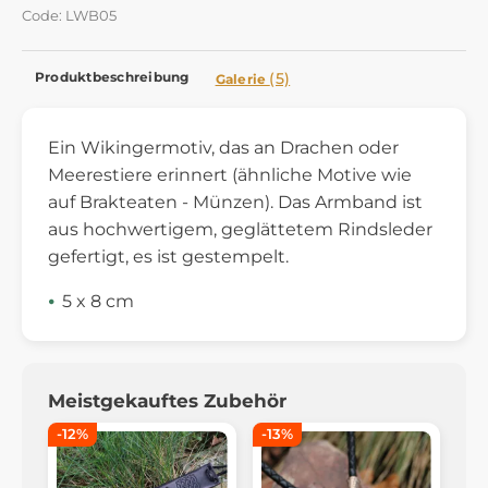
Code: LWB05
Produktbeschreibung
(5)
Galerie
Ein Wikingermotiv, das an Drachen oder
Meerestiere erinnert (ähnliche Motive wie
auf Brakteaten - Münzen). Das Armband ist
aus hochwertigem, geglättetem Rindsleder
gefertigt, es ist gestempelt.
5 x 8 cm
Meistgekauftes Zubehör
-12%
-13%