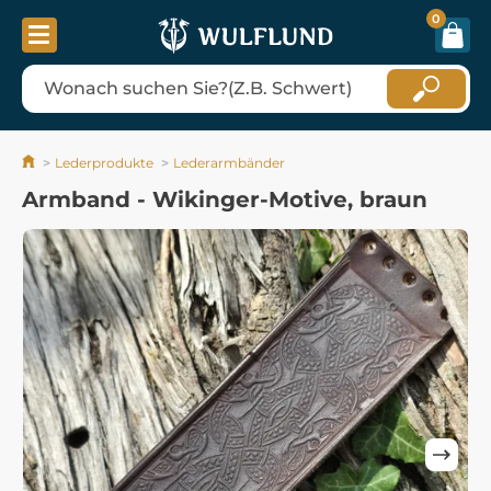
0
Lederprodukte
Lederarmbänder
Armband - Wikinger-Motive, braun