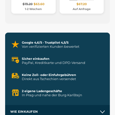
$73.20
$63.60
$67.20
1-2 Wochen
Auf Anfrage
Google 4,6/5 · Trustpilot 4,5/5
Von verifizierten Kunden bewertet
Sicher einkaufen
PayPal, Kreditkarte und DPD-Versand
Keine Zoll- oder Einfuhrgebühren
Direkt aus Tschechien versendet
2 eigene Ladengeschäfte
In Prag und nahe der Burg Karlštejn
WIE EINKAUFEN