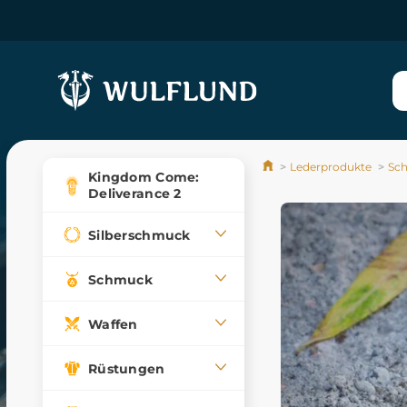
Lederprodukte
Sch
Kingdom Come:
Deliverance 2
Silberschmuck
Schmuck
Waffen
Rüstungen