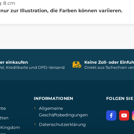
: 8 cm
nur zur Illustration, die Farben können variieren.
her einkaufen
Keine Zoll- oder Einf
al, Kreditkarte und DPD-Versand
Direkt aus Tschechien ve
INFORMATIONEN
FOLGEN SIE
hte
Allgemeine
Geschäftsbedingungen
tten
Datenschutzerklärung
d
Kingdom