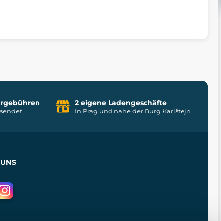
uhrgebühren
2 eigene Ladengeschäfte
rsendet
In Prag und nahe der Burg Karlštejn
 UNS