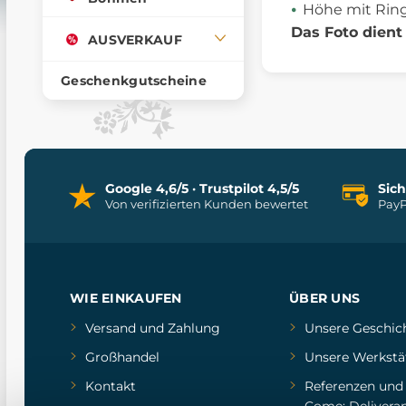
Höhe mit Ring
Das Foto dient 
AUSVERKAUF
Geschenkgutscheine
Google 4,6/5 · Trustpilot 4,5/5
Sic
Von verifizierten Kunden bewertet
PayP
WIE EINKAUFEN
ÜBER UNS
Versand und Zahlung
Unsere Geschic
Großhandel
Unsere Werkstä
Kontakt
Referenzen
un