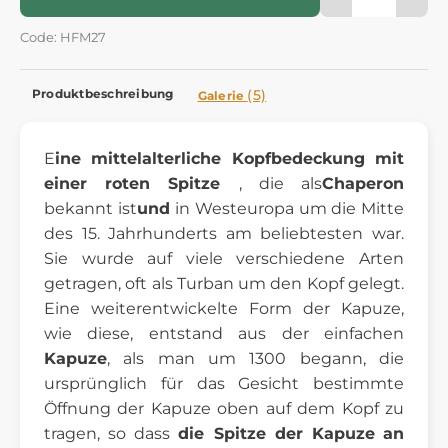
Code: HFM27
Produktbeschreibung
(5)
Galerie
E
ine mittelalterliche Kopfbedeckung mit
einer roten Spitze
, die als
Chaperon
bekannt ist
und
in Westeuropa um die Mitte
des 15. Jahrhunderts am beliebtesten war.
Sie wurde auf viele verschiedene Arten
getragen, oft als Turban um den Kopf gelegt.
Eine weiterentwickelte Form der Kapuze,
wie diese, entstand aus der einfachen
Kapuze
, als man um 1300 begann, die
ursprünglich für das Gesicht bestimmte
Öffnung der Kapuze oben auf dem Kopf zu
tragen, so dass
die Spitze der Kapuze
an