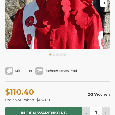
Mittelalter
Tschechisches Produkt
$110.40
2-3 Wochen
Preis vor Rabatt:
$124.80
-
+
IN DEN WARENKORB