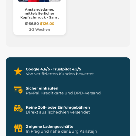
Anstandsdame,
mittelalterlicher
Kopfschmuck - Samt
$166.80
$126.00
2-3 Wochen
Google 4,6/5 · Trustpilot 4,5/5
Von verifizierten Kunden bewertet
Sicher einkaufen
PayPal, Kreditkarte und DPD-Versand
Keine Zoll- oder Einfuhrgebühren
Direkt aus Tschechien versendet
2 eigene Ladengeschäfte
In Prag und nahe der Burg Karlštejn