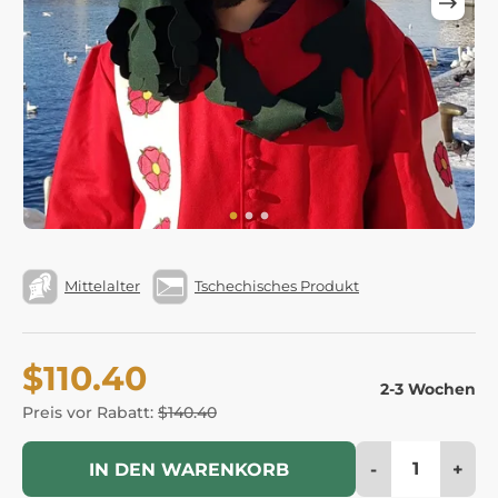
Mittelalter
Tschechisches Produkt
$110.40
2-3 Wochen
Preis vor Rabatt:
$140.40
-
+
IN DEN WARENKORB