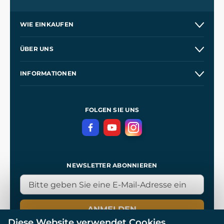
WIE EINKAUFEN
Versand und Zahlung
ÜBER UNS
Großhandel
Unsere Geschichte
INFORMATIONEN
Kontakt
Unsere Werkstätten
Allgemeine Geschäftsbedingungen
Referenzen
und
Kingdom Come: Deliverance
Datenschutzerklärung
FOLGEN SIE UNS
NEWSLETTER ABONNIEREN
ANMELDEN
Diese Website verwendet Cookies