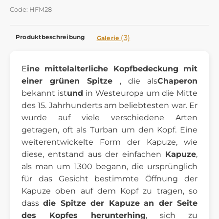
Code: HFM28
Produktbeschreibung
(3)
Galerie
E
ine mittelalterliche Kopfbedeckung mit
einer grünen Spitze
, die als
Chaperon
bekannt ist
und
in Westeuropa um die Mitte
des 15. Jahrhunderts am beliebtesten war. Er
wurde auf viele verschiedene Arten
getragen, oft als Turban um den Kopf. Eine
weiterentwickelte Form der Kapuze, wie
diese, entstand aus der einfachen
Kapuze
,
als man um 1300 begann, die ursprünglich
für das Gesicht bestimmte Öffnung der
Kapuze oben auf dem Kopf zu tragen, so
dass
die Spitze der Kapuze
an der Seite
des Kopfes herunterhing
, sich zu