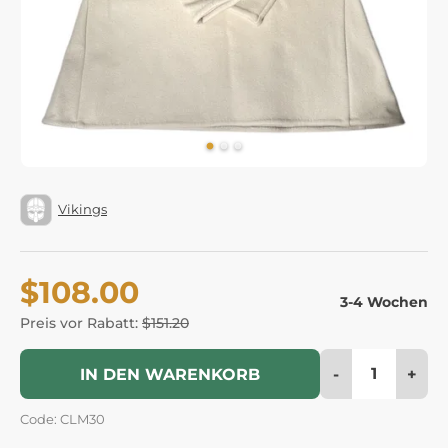
Vikings
$108.00
3-4 Wochen
Preis vor Rabatt:
$151.20
-
+
IN DEN WARENKORB
Code: CLM30