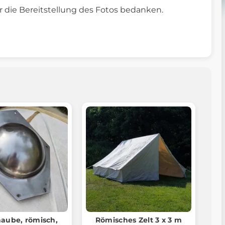
die Bereitstellung des Fotos bedanken.
haube, römisch,
Römisches Zelt 3 x 3 m