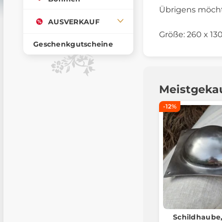
Übrigens möcht
AUSVERKAUF
Größe: 260 x 13
Geschenkgutscheine
Meistgeka
-12%
Schildhaube,