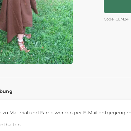
Code: CLM24
ibung
 zu Material und Farbe werden per E-Mail entgegeng
enthalten.