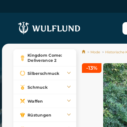
Mode
Historische
Kingdom Come:
Deliverance 2
-13%
Silberschmuck
Schmuck
Waffen
Rüstungen