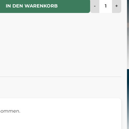
-
+
IN DEN WARENKORB
enommen.