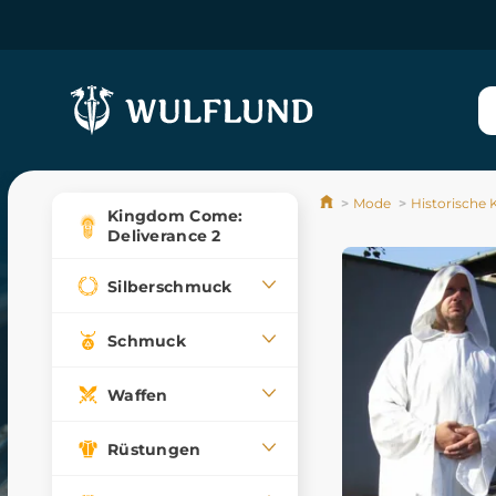
Mode
Historische
Kingdom Come:
Deliverance 2
Silberschmuck
Schmuck
Waffen
Rüstungen