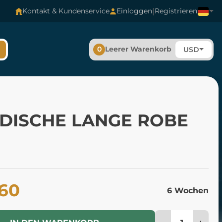
|
Kontakt & Kundenservice
Einloggen
Registrieren
0
Leerer Warenkorb
USD
DISCHE LANGE ROBE
.60
6 Wochen