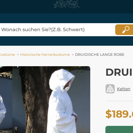
 Kostüme
Historische Herrenkostüme
DRUIDISCHE LANGE ROBE
DRUI
Kelten
$189