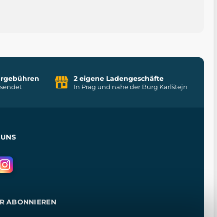
uhrgebühren
2 eigene Ladengeschäfte
rsendet
In Prag und nahe der Burg Karlštejn
 UNS
R ABONNIEREN