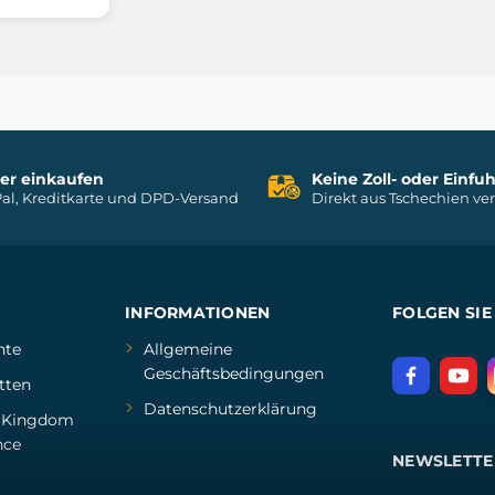
her einkaufen
Keine Zoll- oder Einf
al, Kreditkarte und DPD-Versand
Direkt aus Tschechien ve
INFORMATIONEN
FOLGEN SIE
hte
Allgemeine
Geschäftsbedingungen
tten
Datenschutzerklärung
d
Kingdom
nce
NEWSLETTE