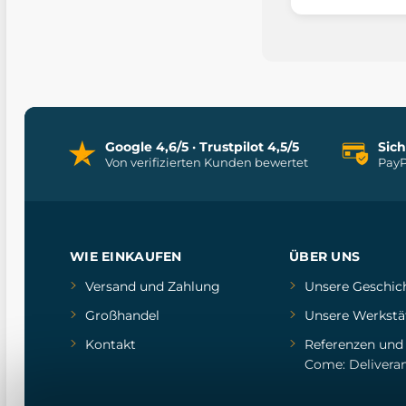
Google 4,6/5 · Trustpilot 4,5/5
Sic
Von verifizierten Kunden bewertet
PayP
WIE EINKAUFEN
ÜBER UNS
Versand und Zahlung
Unsere Geschic
Großhandel
Unsere Werkstä
Kontakt
Referenzen
un
Come: Delivera