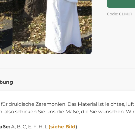
Code: CLM01
ibung
für druidische Zeremonien. Das Material ist leichtes, luft
 also schicken Sie uns die Maße, die Sie wünschen. Wi
aße:
A, B, C, E, F, H, L
(siehe Bild
)