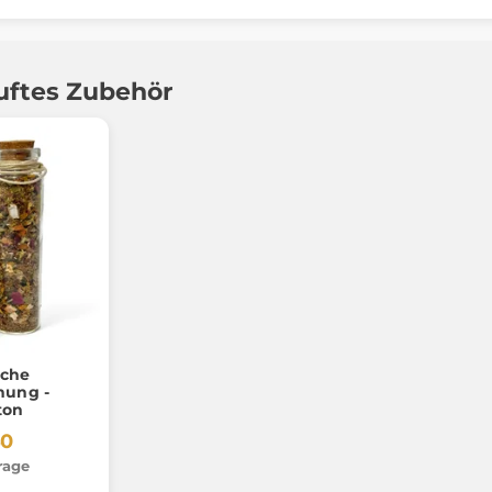
uftes Zubehör
sche
hung -
ton
40
rage