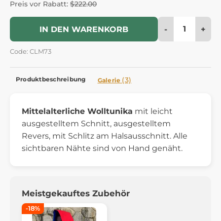
Preis vor Rabatt:
$222.00
-
+
IN DEN WARENKORB
Code: CLM73
Produktbeschreibung
(3)
Galerie
Mittelalterliche Wolltunika
mit leicht
ausgestelltem Schnitt, ausgestelltem
Revers, mit Schlitz am Halsausschnitt. Alle
sichtbaren Nähte sind von Hand genäht.
Meistgekauftes Zubehör
-18%