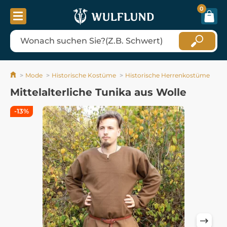
0
Mode
Historische Kostüme
Historische Herrenkostüme
Mittelalterliche Tunika aus Wolle
-13%