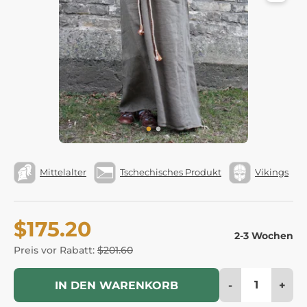
Mittelalter
Tschechisches Produkt
Vikings
$175.20
2-3 Wochen
Preis vor Rabatt:
$201.60
-
+
IN DEN WARENKORB