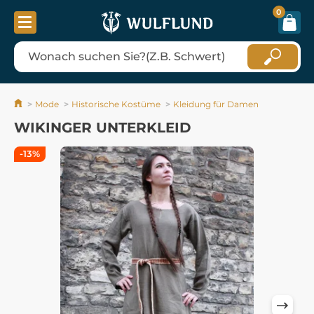
0
Mode
Historische Kostüme
Kleidung für Damen
WIKINGER UNTERKLEID
-13%