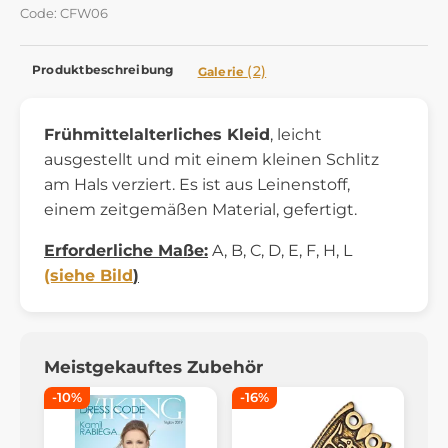
Code: CFW06
Produktbeschreibung
(2)
Galerie
Frühmittelalterliches Kleid
, leicht
ausgestellt und mit einem kleinen Schlitz
am Hals verziert. Es ist aus Leinenstoff,
einem zeitgemäßen Material, gefertigt.
Erforderliche Maße:
A, B, C, D, E, F, H, L
(siehe Bild
)
Meistgekauftes Zubehör
-10%
-16%