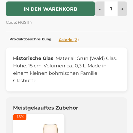
-
+
IN DEN WARENKORB
Code: HGS114
Produktbeschreibung
(3)
Galerie
Historische Glas
. Material: Grün (Wald) Glas.
Höhe: 15 cm. Volumen ca.. 0,3 L. Made in
einem kleinen böhmischen Familie
Glashütte.
Meistgekauftes Zubehör
-15%