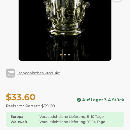
Tschechisches Produkt
$33.60
Auf Lager 3-4 Stück
Preis vor Rabatt:
$39.60
Europa
Voraussichtliche Lieferung: 5–10 Tage
Weltweit
Voraussichtliche Lieferung: 10–14 Tage