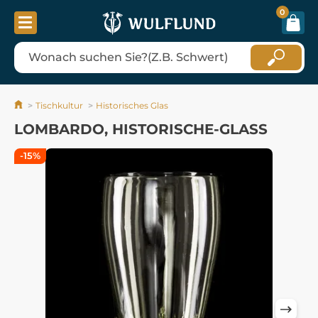
0
Tischkultur
Historisches Glas
LOMBARDO, HISTORISCHE-GLASS
-15%