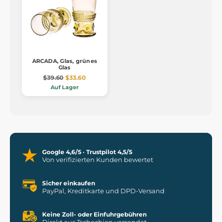
ARCADA, Glas, grünes
Glas
$39.60
$33.60
Auf Lager
Google 4,6/5 · Trustpilot 4,5/5
Von verifizierten Kunden bewertet
Sicher einkaufen
PayPal, Kreditkarte und DPD-Versand
Keine Zoll- oder Einfuhrgebühren