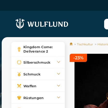
Tischkultur
Histori
Kingdom Come:
Deliverance 2
-23%
Silberschmuck
Schmuck
Waffen
Rüstungen