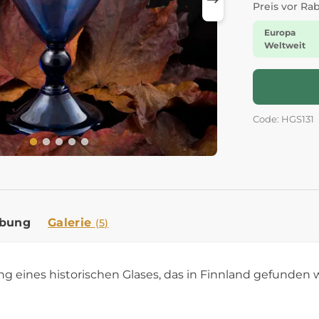
Preis vor Ra
Europa
Weltweit
Code: HGS131
ibung
Galerie
(5)
g eines historischen Glases, das in Finnland gefunden 