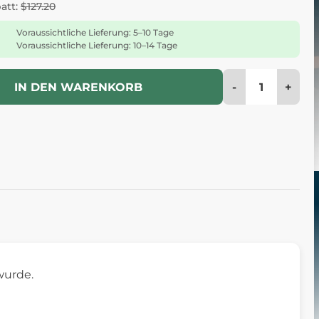
batt:
$127.20
Voraussichtliche Lieferung: 5–10 Tage
Voraussichtliche Lieferung: 10–14 Tage
-
+
IN DEN WARENKORB
wurde.