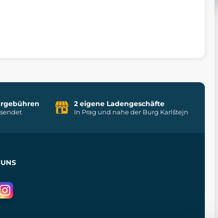
uhrgebühren
2 eigene Ladengeschäfte
rsendet
In Prag und nahe der Burg Karlštejn
 UNS