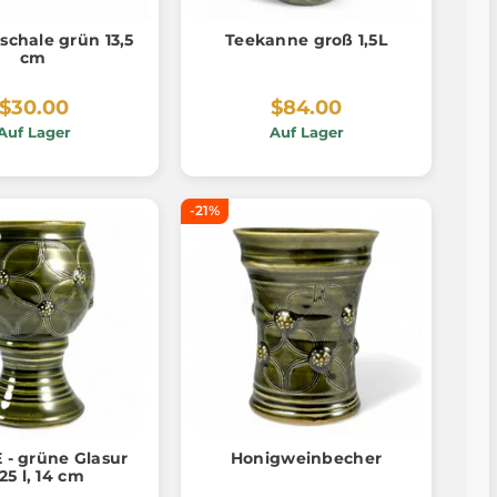
schale grün 13,5
Teekanne groß 1,5L
cm
$30.00
$84.00
Auf Lager
Auf Lager
-21%
 - grüne Glasur
Honigweinbecher
25 l, 14 cm