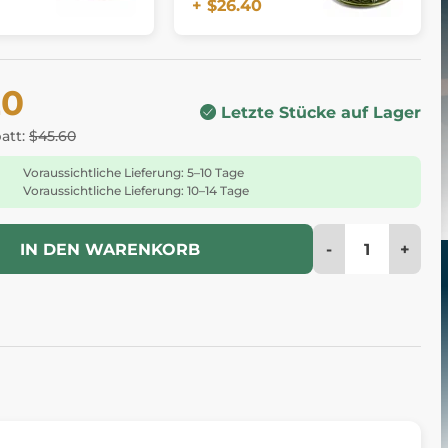
+ $26.40
20
Letzte Stücke auf Lager
batt:
$45.60
Voraussichtliche Lieferung: 5–10 Tage
Voraussichtliche Lieferung: 10–14 Tage
-
+
IN DEN WARENKORB