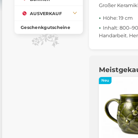
Großer Keramik
AUSVERKAUF
Höhe: 19 cm
Geschenkgutscheine
Inhalt: 800–9
Handarbeit. Her
Meistgeka
Neu