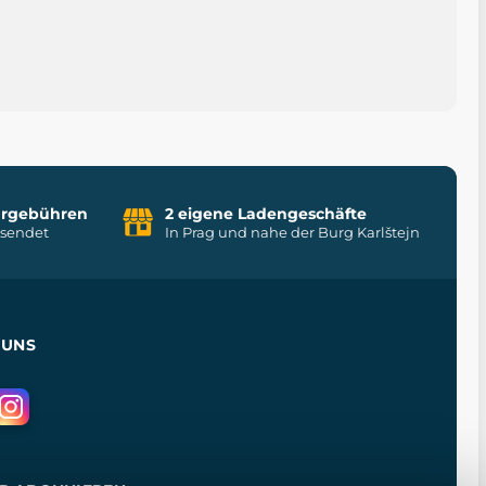
uhrgebühren
2 eigene Ladengeschäfte
rsendet
In Prag und nahe der Burg Karlštejn
 UNS