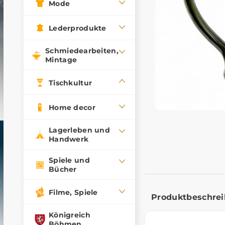
Mode
Lederprodukte
Schmiedearbeiten,
Mintage
Tischkultur
Home decor
Lagerleben und
Handwerk
Spiele und
Bücher
Filme, Spiele
Produktbeschre
Königreich
Böhmen