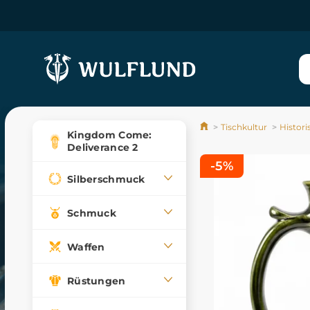
Tischkultur
Histor
Kingdom Come:
Deliverance 2
-5%
Silberschmuck
Schmuck
Waffen
Rüstungen