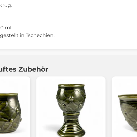
krug.
00 ml
gestellt in Tschechien.
uftes Zubehör