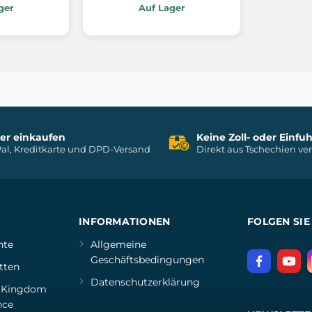
ger
Auf Lager
her einkaufen
Keine Zoll- oder Einf
al, Kreditkarte und DPD-Versand
Direkt aus Tschechien ve
INFORMATIONEN
FOLGEN SIE
hte
Allgemeine
Geschäftsbedingungen
tten
Datenschutzerklärung
d
Kingdom
nce