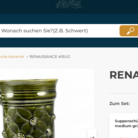
ische Keramik
RENAISSANCE-KRUG
RENA
Zum Set:
Suppenschü
medium gr