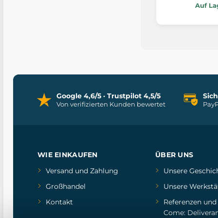
Auf La
Google 4,6/5 · Trustpilot 4,5/5
Sic
Von verifizierten Kunden bewertet
PayP
WIE EINKAUFEN
ÜBER UNS
Versand und Zahlung
Unsere Geschic
Großhandel
Unsere Werkstä
Kontakt
Referenzen
un
Come: Delivera