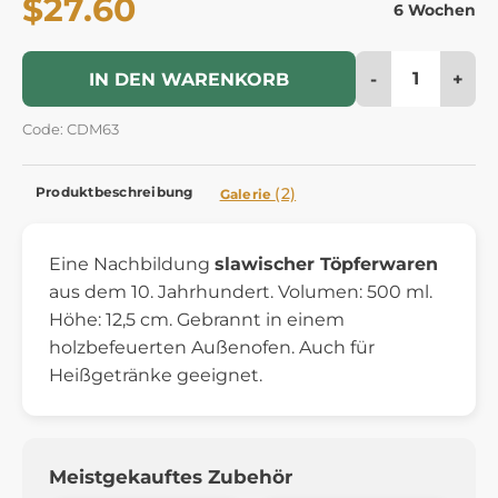
$27.60
6 Wochen
-
+
IN DEN WARENKORB
Code: CDM63
Produktbeschreibung
(2)
Galerie
Eine Nachbildung
slawischer Töpferwaren
aus dem 10. Jahrhundert. Volumen: 500 ml.
Höhe: 12,5 cm. Gebrannt in einem
holzbefeuerten Außenofen. Auch für
Heißgetränke geeignet.
Meistgekauftes Zubehör