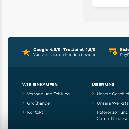
Google 4,6/5 · Trustpilot 4,5/5
Sic
Von verifizierten Kunden bewertet
PayP
WIE EINKAUFEN
ÜBER UNS
Versand und Zahlung
Unsere Geschic
Großhandel
Unsere Werkstä
Kontakt
Referenzen
un
Come: Delivera