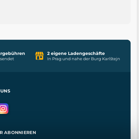
uhrgebühren
2 eigene Ladengeschäfte
rsendet
In Prag und nahe der Burg Karlštejn
 UNS
R ABONNIEREN