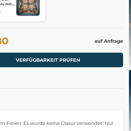
oru mit
0
80
auf Anfrage
VERFÜGBARKEIT PRÜFEN
 im Freien. Es wurde keine Glasur verwendet! Nur