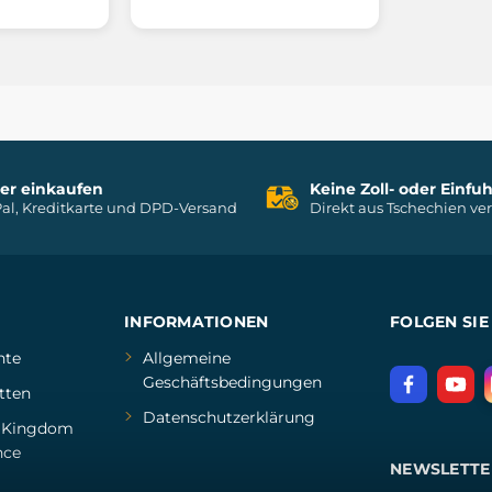
her einkaufen
Keine Zoll- oder Einf
al, Kreditkarte und DPD-Versand
Direkt aus Tschechien ve
INFORMATIONEN
FOLGEN SIE
hte
Allgemeine
Geschäftsbedingungen
tten
Datenschutzerklärung
d
Kingdom
nce
NEWSLETTE