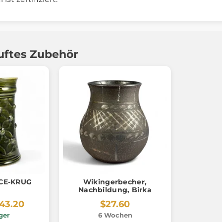
uftes Zubehör
CE-KRUG
Wikingerbecher,
Nachbildung, Birka
43.20
$27.60
ger
6 Wochen