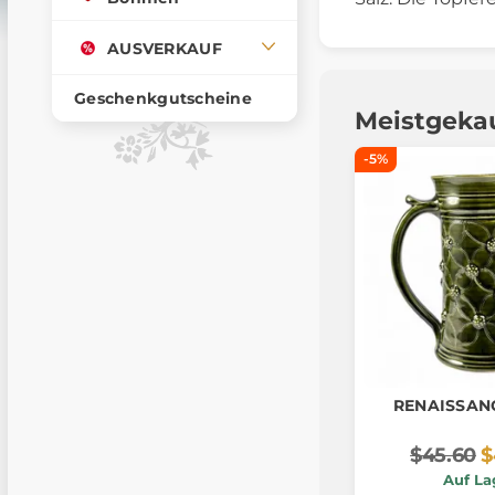
AUSVERKAUF
Geschenkgutscheine
Meistgeka
-5%
RENAISSAN
$45.60
$
Auf La