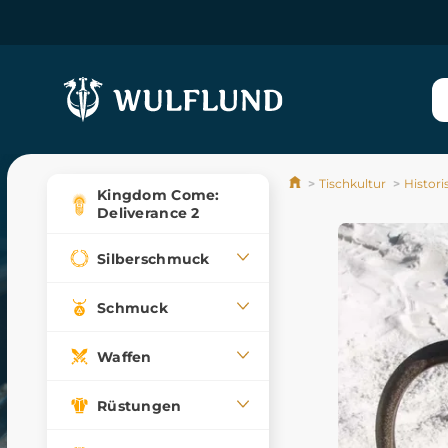
Tischkultur
Histor
Kingdom Come:
Deliverance 2
Silberschmuck
Schmuck
Waffen
Rüstungen