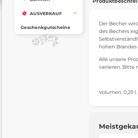
Produktbeschre
AUSVERKAUF
Der Becher wird
Geschenkgutscheine
des Bechers eig
Selbstverständli
hohen Brandes 
Alle unsere Pro
variieren. Bitte
Volumen: 0,25 l.
Meistgeka