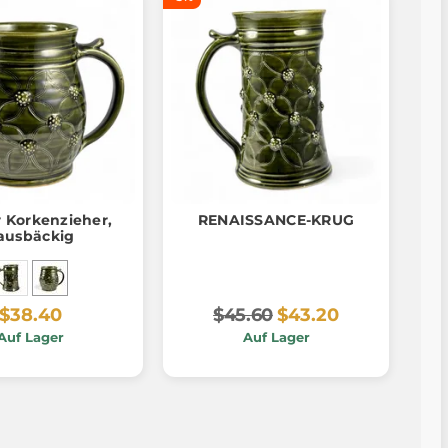
 Korkenzieher,
RENAISSANCE-KRUG
ausbäckig
$38.40
$45.60
$43.20
Auf Lager
Auf Lager