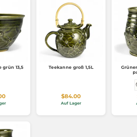
 grün 13,5
Teekanne groß 1,5L
Grüner
p
00
$84.00
ger
Auf Lager