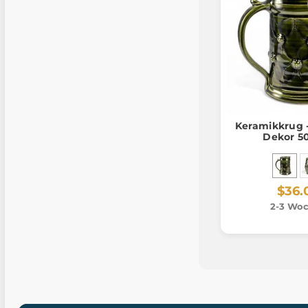
Keramikkrug 
Dekor 5
$36.
2-3 Wo