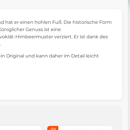
 hat er einen hohlen Fuß. Die historische Form
öniglicher Genuss ist eine
řivoklát-Himbeermuster verziert. Er ist dank des
.
in Original und kann daher im Detail leicht
-5%