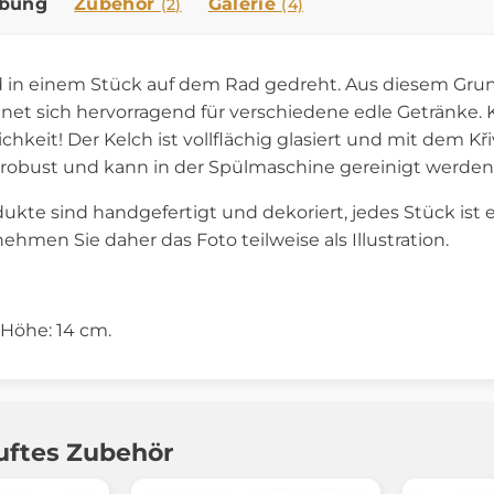
ibung
Zubehör
Galerie
(2)
(4)
 in einem Stück auf dem Rad gedreht. Aus diesem Grund
net sich hervorragend für verschiedene edle Getränke. K
chkeit! Der Kelch ist vollflächig glasiert und mit dem K
robust und kann in der Spülmaschine gereinigt werden
dukte sind handgefertigt und dekoriert, jedes Stück ist e
 nehmen Sie daher das Foto teilweise als Illustration.
 Höhe: 14 cm.
uftes Zubehör