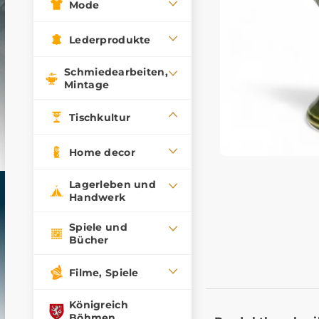
Mode
Lederprodukte
Schmiedearbeiten,
Mintage
Tischkultur
Home decor
Lagerleben und
Handwerk
Spiele und
Bücher
Filme, Spiele
Königreich
Böhmen