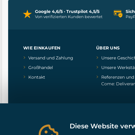
Google 4,6/5 · Trustpilot 4,5/5
Sic
Von verifizierten Kunden bewertet
PayP
WIE EINKAUFEN
ÜBER UNS
Versand und Zahlung
Unsere Geschic
Großhandel
Unsere Werkstä
Kontakt
Referenzen
un
Come: Delivera
Diese Website ver