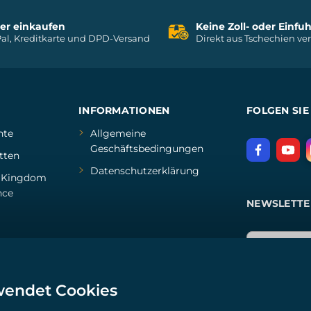
her einkaufen
Keine Zoll- oder Einf
al, Kreditkarte und DPD-Versand
Direkt aus Tschechien ve
INFORMATIONEN
FOLGEN SIE
hte
Allgemeine
Geschäftsbedingungen
tten
Datenschutzerklärung
d
Kingdom
nce
NEWSLETTE
wendet Cookies