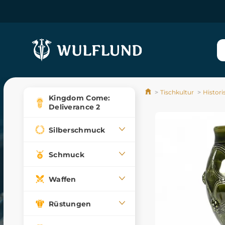
Tischkultur
Histor
Kingdom Come:
Deliverance 2
Silberschmuck
Schmuck
Waffen
Rüstungen