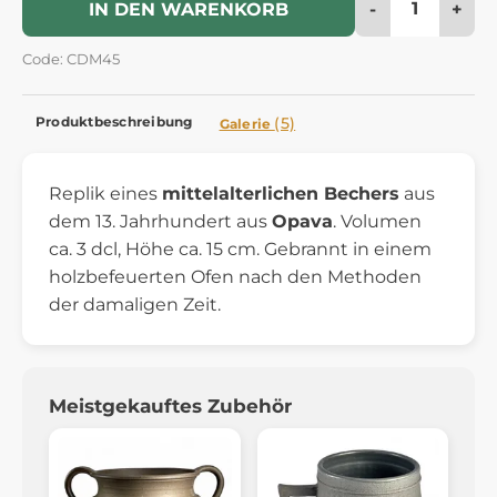
-
+
IN DEN WARENKORB
Code: CDM45
Produktbeschreibung
(5)
Galerie
Replik eines
mittelalterlichen Bechers
aus
dem 13. Jahrhundert aus
Opava
. Volumen
ca. 3 dcl, Höhe ca. 15 cm. Gebrannt in einem
holzbefeuerten Ofen nach den Methoden
der damaligen Zeit.
Meistgekauftes Zubehör