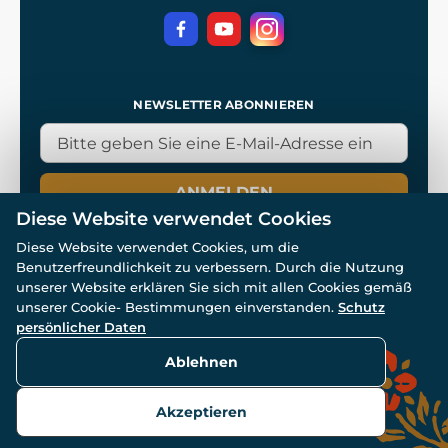
NEWSLETTER ABONNIEREN
ANMELDEN
Diese Website verwendet Cookies
Diese Website verwendet Cookies, um die
Benutzerfreundlichkeit zu verbessern. Durch die Nutzung
unserer Website erklären Sie sich mit allen Cookies gemäß
unserer Cookie- Bestimmungen einverstanden.
Schutz
© Alle Rechte vorbehalten. www.wulflund.de 2007-2026.
persönlicher Daten
Powered by
Simplia.cz
, protected by reCAPTCHA.
Ablehnen
Akzeptieren