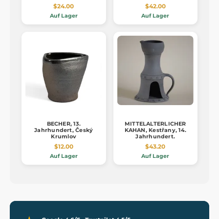
$24.00
$42.00
Auf Lager
Auf Lager
BECHER, 13.
MITTELALTERLICHER
Jahrhundert, Český
KAHAN, Kestřany, 14.
Krumlov
Jahrhundert.
$12.00
$43.20
Auf Lager
Auf Lager