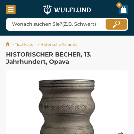
0
Tischkultur
Historische Keramik
HISTORISCHER BECHER, 13.
Jahrhundert, Opava