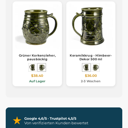
Grüner Korkenzieher,
Keramikkrug - Himbeer-
pausbäckig
Dekor 500 ml
$38.40
$36.00
Auf Lager
2-3 Wochen
Google 4,6/5 · Trustpilot 4,5/5
Von verifizierten Kunden bewertet