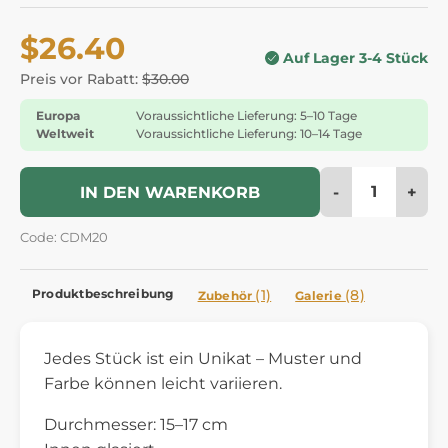
$26.40
Auf Lager 3-4 Stück
Preis vor Rabatt:
$30.00
Europa
Voraussichtliche Lieferung: 5–10 Tage
Weltweit
Voraussichtliche Lieferung: 10–14 Tage
-
+
IN DEN WARENKORB
Code: CDM20
Produktbeschreibung
(1)
(8)
Zubehör
Galerie
Jedes Stück ist ein Unikat – Muster und
Farbe können leicht variieren.
Durchmesser: 15–17 cm