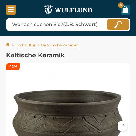
0
Tischkultur
Historische Keramik
Keltische Keramik
-12%