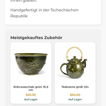
Innen glasiert
Handgefertigt in der Tschechischen
Republik
Meistgekauftes Zubehör
Erdnussschale grün 13,5
Teekanne groß 1,5L
cm
$30.00
$84.00
Auf Lager
Auf Lager