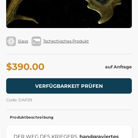
Slavs
Tschechisches Produkt
$390.00
auf Anfrage
VERFÜGBARKEIT PRÜFEN
Code: DAP29
Produktbeschreibung
DER WEG DES KRIEGERS,
handgraviertes