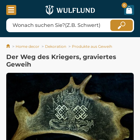
0
Home decor
Dekoration
Produkte aus Geweih
Der Weg des Kriegers, graviertes
Geweih