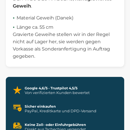
Geweih
.
Material Geweih (Danek)
Länge ca. 55 cm
Gravierte Geweihe stellen wir in der Regel
nicht auf Lager her, sie werden gegen
Vorkasse als Sonderanfertigung in Auftrag
gegeben.
Google 4,6/5 · Trustpilot 4,5/5
Von verifizierten Kunden bewertet
Sicher einkaufen
PayPal, Kreditkarte und DPD-Versand
Keine Zoll- oder Einfuhrgebühren
Direkt aus Tschechien versendet