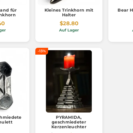
and für
Kleines Trinkhorn mit
Bear H
inkhorn
Halter
40
$28.80
ger
Auf Lager
-13%
hmiedete
PYRAMIDA,
ulett
geschmiedeter
Kerzenleuchter