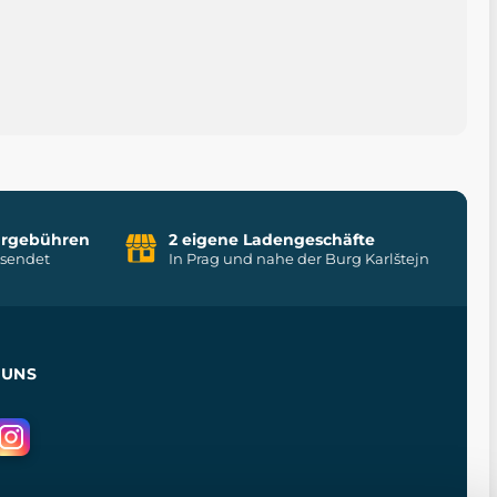
uhrgebühren
2 eigene Ladengeschäfte
rsendet
In Prag und nahe der Burg Karlštejn
 UNS