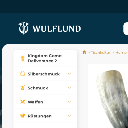
Tischkultur
Hornpr
Kingdom Come:
Deliverance 2
Silberschmuck
Schmuck
Waffen
Rüstungen