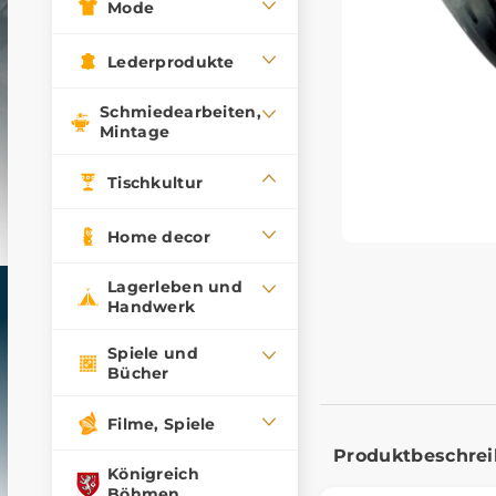
Mode
Lederprodukte
Schmiedearbeiten,
Mintage
Tischkultur
Home decor
Lagerleben und
Handwerk
Spiele und
Bücher
Filme, Spiele
Produktbeschre
Königreich
Böhmen