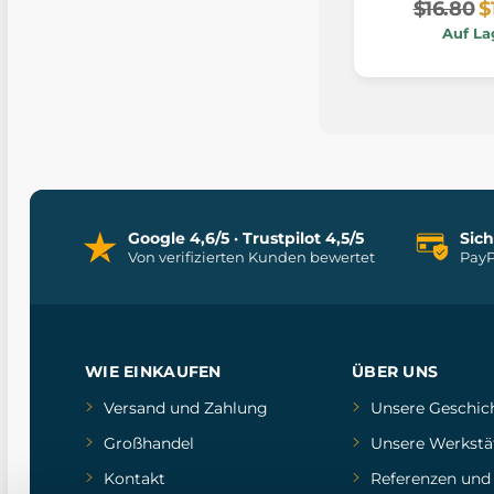
$16.80
$
Auf La
Google 4,6/5 · Trustpilot 4,5/5
Sic
Von verifizierten Kunden bewertet
PayP
WIE EINKAUFEN
ÜBER UNS
Versand und Zahlung
Unsere Geschic
Großhandel
Unsere Werkstä
Kontakt
Referenzen
un