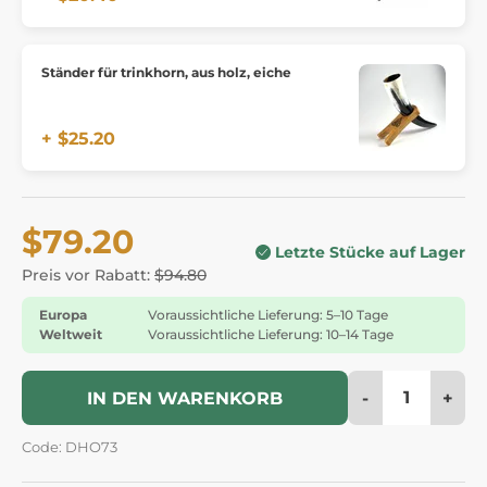
Ständer für trinkhorn, aus holz, eiche
+ $25.20
$79.20
Letzte Stücke auf Lager
Preis vor Rabatt:
$94.80
Europa
Voraussichtliche Lieferung: 5–10 Tage
Weltweit
Voraussichtliche Lieferung: 10–14 Tage
-
+
IN DEN WARENKORB
Code: DHO73