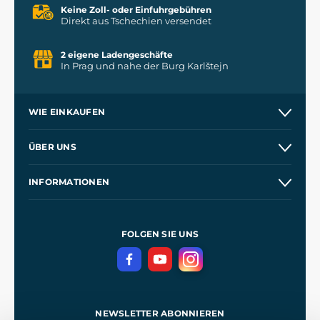
Keine Zoll- oder Einfuhrgebühren
Direkt aus Tschechien versendet
2 eigene Ladengeschäfte
In Prag und nahe der Burg Karlštejn
WIE EINKAUFEN
Versand und Zahlung
ÜBER UNS
Großhandel
Unsere Geschichte
INFORMATIONEN
Kontakt
Unsere Werkstätten
Allgemeine Geschäftsbedingungen
Referenzen
und
Kingdom Come: Deliverance
Datenschutzerklärung
FOLGEN SIE UNS
NEWSLETTER ABONNIEREN