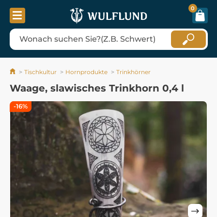
0
Tischkultur
Hornprodukte
Trinkhörner
Waage, slawisches Trinkhorn 0,4 l
-16%