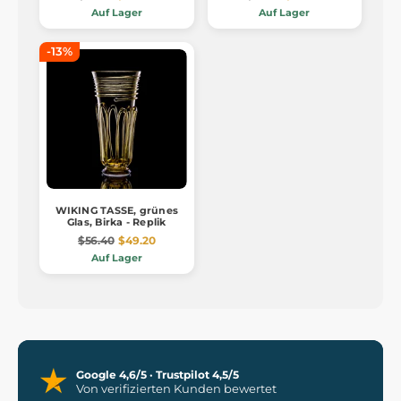
Auf Lager
Auf Lager
-13%
WIKING TASSE, grünes
Glas, Birka - Replik
$56.40
$49.20
Auf Lager
Google 4,6/5 · Trustpilot 4,5/5
Von verifizierten Kunden bewertet