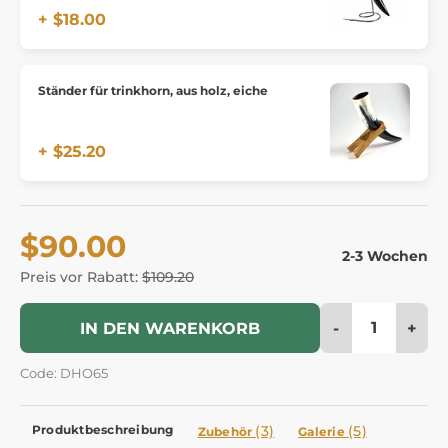
+ $18.00
Ständer für trinkhorn, aus holz, eiche
+ $25.20
$90.00
2-3 Wochen
Preis vor Rabatt:
$109.20
-
+
IN DEN WARENKORB
Code: DHO65
Produktbeschreibung
(3)
(5)
Zubehör
Galerie