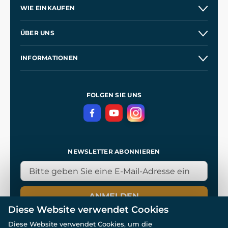
WIE EINKAUFEN
Versand und Zahlung
ÜBER UNS
Großhandel
Unsere Geschichte
INFORMATIONEN
Kontakt
Unsere Werkstätten
Allgemeine Geschäftsbedingungen
Referenzen
und
Kingdom Come: Deliverance
Datenschutzerklärung
FOLGEN SIE UNS
NEWSLETTER ABONNIEREN
ANMELDEN
Diese Website verwendet Cookies
Diese Website verwendet Cookies, um die