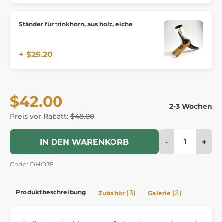
Ständer für trinkhorn, aus holz, eiche
+ $25.20
$42.00
2-3 Wochen
Preis vor Rabatt:
$48.00
-
+
IN DEN WARENKORB
Code: DHO35
Produktbeschreibung
(3)
(2)
Zubehör
Galerie