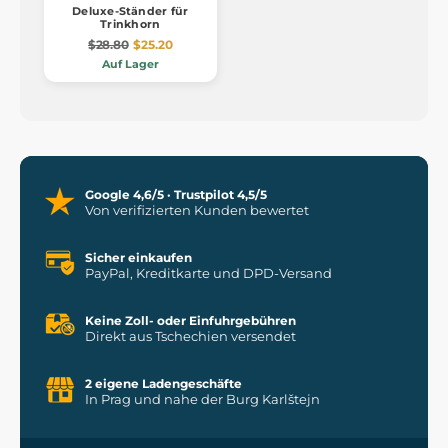
Deluxe-Ständer für
Trinkhorn
$28.80
$25.20
Auf Lager
Google 4,6/5 · Trustpilot 4,5/5
Von verifizierten Kunden bewertet
Sicher einkaufen
PayPal, Kreditkarte und DPD-Versand
Keine Zoll- oder Einfuhrgebühren
Direkt aus Tschechien versendet
2 eigene Ladengeschäfte
In Prag und nahe der Burg Karlštejn