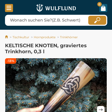
0
Tischkultur
Hornprodukte
Trinkhörner
KELTISCHE KNOTEN, graviertes
Trinkhorn, 0,3 l
-13%