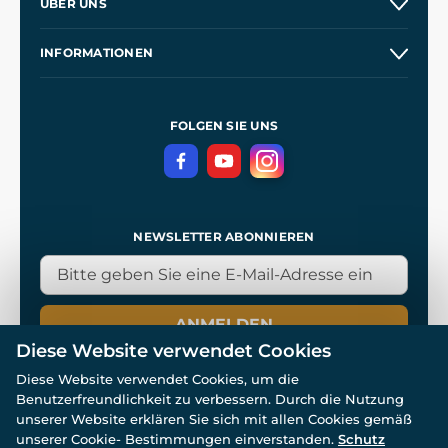
ÜBER UNS
Großhandel
Unsere Geschichte
INFORMATIONEN
Kontakt
Unsere Werkstätten
Allgemeine Geschäftsbedingungen
Referenzen
und
Kingdom Come: Deliverance
Datenschutzerklärung
FOLGEN SIE UNS
NEWSLETTER ABONNIEREN
ANMELDEN
Diese Website verwendet Cookies
Diese Website verwendet Cookies, um die
Benutzerfreundlichkeit zu verbessern. Durch die Nutzung
unserer Website erklären Sie sich mit allen Cookies gemäß
unserer Cookie- Bestimmungen einverstanden.
Schutz
© Alle Rechte vorbehalten. www.wulflund.de 2007-2026.