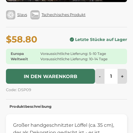
Slavs
Tschechisches Produkt
$58.80
Letzte Stücke auf Lager
Europa
Voraussichtliche Lieferung: 5–10 Tage
Weltweit
Voraussichtliche Lieferung: 10–14 Tage
-
+
IN DEN WARENKORB
Code: DSP09
Produktbeschreibung
Großer handgeschnitzter Löffel (ca. 35 cm),
der als Dekoration gedacht ist - er ist