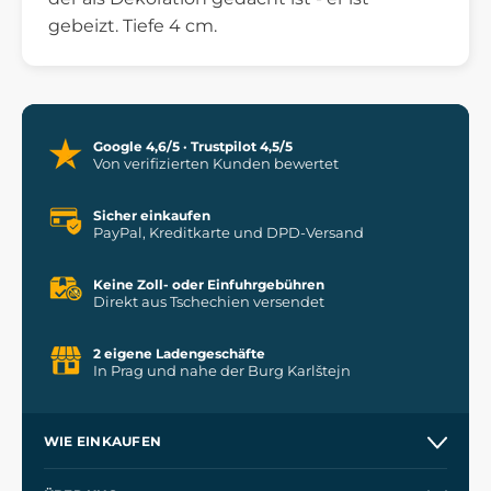
gebeizt. Tiefe 4 cm.
Google 4,6/5 · Trustpilot 4,5/5
Von verifizierten Kunden bewertet
Sicher einkaufen
PayPal, Kreditkarte und DPD-Versand
Keine Zoll- oder Einfuhrgebühren
Direkt aus Tschechien versendet
2 eigene Ladengeschäfte
In Prag und nahe der Burg Karlštejn
WIE EINKAUFEN
Versand und Zahlung