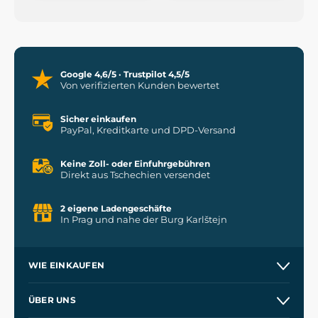
Google 4,6/5 · Trustpilot 4,5/5
Von verifizierten Kunden bewertet
Sicher einkaufen
PayPal, Kreditkarte und DPD-Versand
Keine Zoll- oder Einfuhrgebühren
Direkt aus Tschechien versendet
2 eigene Ladengeschäfte
In Prag und nahe der Burg Karlštejn
WIE EINKAUFEN
Versand und Zahlung
ÜBER UNS
Großhandel