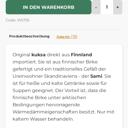
-
+
IN DEN WARENKORB
Code: WST55
Produktbeschreibung
(13)
Galerie
Original
kuksa
direkt aus
Finnland
importiert. Sie ist aus finnischer Birke
gefertigt und ein traditionelles Gefäß der
Ureinwohner Skandinaviens - der
Sami
. Sie
ist für heiße und kalte Getränke sowie für
Suppen geeignet. Der Vorteil ist, dass die
finnische Birke unter arktischen
Bedingungen hervorragende
Wärmedämmeigenschaften besitzt. Nur mit
kaltem Wasser behandeln.