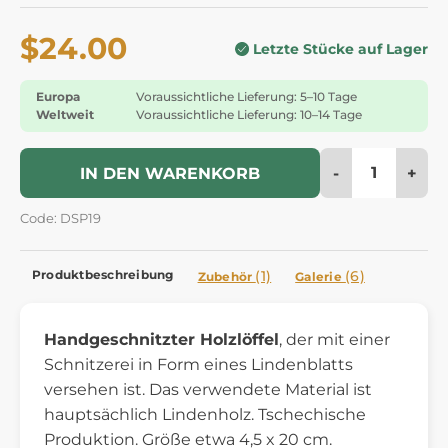
$24.00
Letzte Stücke auf Lager
Europa
Voraussichtliche Lieferung: 5–10 Tage
Weltweit
Voraussichtliche Lieferung: 10–14 Tage
-
+
IN DEN WARENKORB
Code: DSP19
Produktbeschreibung
(1)
(6)
Zubehör
Galerie
Handgeschnitzter Holzlöffel
, der mit einer
Schnitzerei in Form eines Lindenblatts
versehen ist. Das verwendete Material ist
hauptsächlich Lindenholz. Tschechische
Produktion. Größe etwa 4,5 x 20 cm.