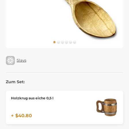
Slavs
Zum Set:
Holzkrug aus eiche 0,5 l
+ $40.80