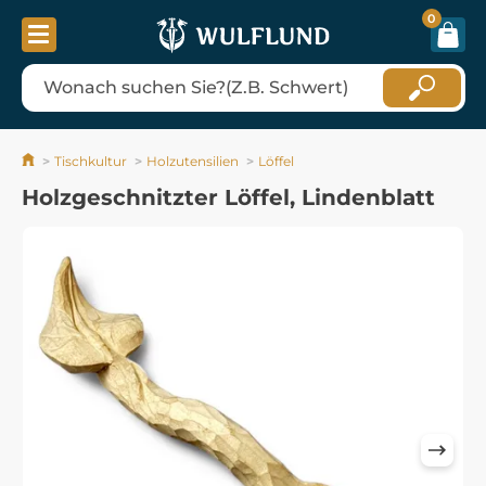
0
Tischkultur
Holzutensilien
Löffel
Holzgeschnitzter Löffel, Lindenblatt