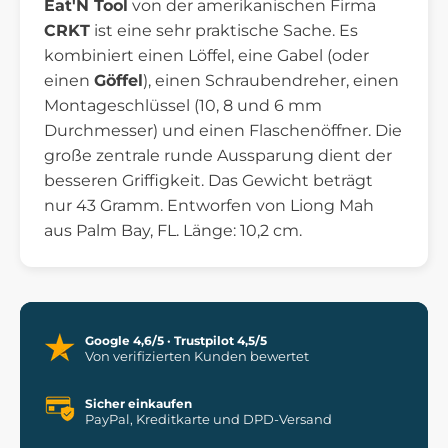
Eat'N Tool
von der amerikanischen Firma
CRKT
ist eine sehr praktische Sache. Es
kombiniert einen Löffel, eine Gabel (oder
einen
Göffel
), einen Schraubendreher, einen
Montageschlüssel (10, 8 und 6 mm
Durchmesser) und einen Flaschenöffner. Die
große zentrale runde Aussparung dient der
besseren Griffigkeit. Das Gewicht beträgt
nur 43 Gramm. Entworfen von Liong Mah
aus Palm Bay, FL. Länge: 10,2 cm.
Google 4,6/5 · Trustpilot 4,5/5
Von verifizierten Kunden bewertet
Sicher einkaufen
PayPal, Kreditkarte und DPD-Versand