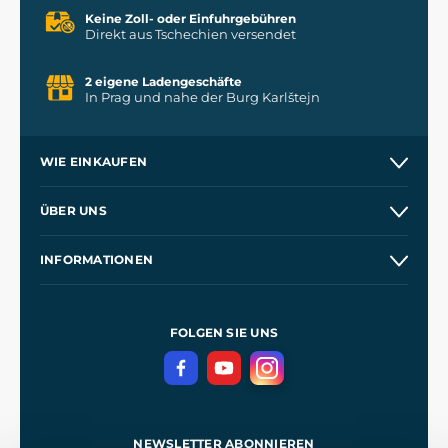
Keine Zoll- oder Einfuhrgebühren
Direkt aus Tschechien versendet
2 eigene Ladengeschäfte
In Prag und nahe der Burg Karlštejn
WIE EINKAUFEN
Versand und Zahlung
ÜBER UNS
Großhandel
Unsere Geschichte
INFORMATIONEN
Kontakt
Unsere Werkstätten
Allgemeine Geschäftsbedingungen
Referenzen
und
Kingdom Come: Deliverance
Datenschutzerklärung
FOLGEN SIE UNS
NEWSLETTER ABONNIEREN