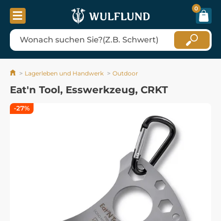
0
Lagerleben und Handwerk
Outdoor
Eat'n Tool, Esswerkzeug, CRKT
-27%